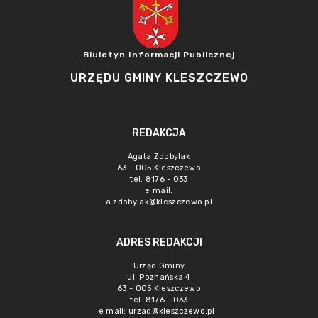
Biuletyn Informacji Publicznej
URZĘDU GMINY KLESZCZEWO
REDAKCJA
Agata Zdobylak
63 - 005 Kleszczewo
tel. 8176 - 033
e mail:
a.zdobylak@kleszczewo.pl
ADRES REDAKCJI
Urząd Gminy
ul. Poznańska 4
63 - 005 Kleszczewo
tel. 8176 - 033
e mail:
urzad@kleszczewo.pl