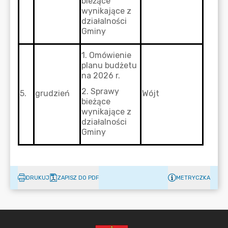
DRUKUJ
ZAPISZ DO PDF
METRYCZKA