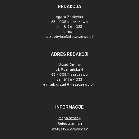
REDAKCJA
Agata Zdobylak
63 - 005 Kleszczewo
tel. 8176 - 033
e mail:
a.zdobylak@kleszczewo.pl
ADRES REDAKCJI
Urząd Gminy
ul. Poznańska 4
63 - 005 Kleszczewo
tel. 8176 - 033
e mail:
urzad@kleszczewo.pl
INFORMACJE
Mapa strony
Rejestr zmian
Statystyki odwiedzin