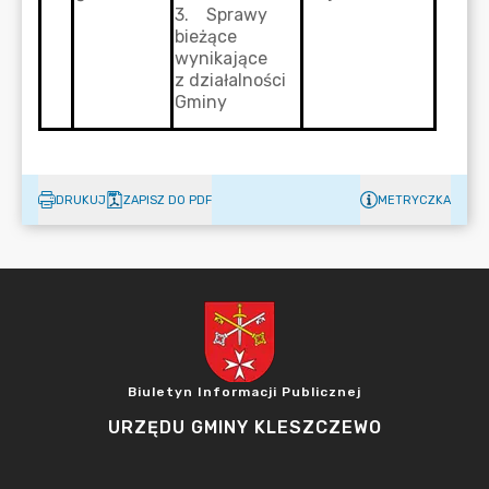
DRUKUJ
ZAPISZ DO PDF
METRYCZKA
Biuletyn Informacji Publicznej
URZĘDU GMINY KLESZCZEWO