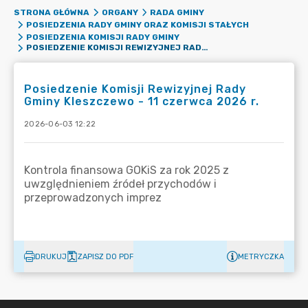
STRONA GŁÓWNA
ORGANY
RADA GMINY
POSIEDZENIA RADY GMINY ORAZ KOMISJI STAŁYCH
POSIEDZENIA KOMISJI RADY GMINY
POSIEDZENIE KOMISJI REWIZYJNEJ RADY GMINY KLESZCZEWO - 11 CZERWCA 2026 R.
Posiedzenie Komisji Rewizyjnej Rady
Gminy Kleszczewo - 11 czerwca 2026 r.
2026-06-03 12:22
DRUKUJ
ZAPISZ DO PDF
METRYCZKA