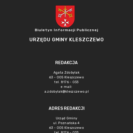
Biuletyn Informacji Publicznej
URZĘDU GMINY KLESZCZEWO
REDAKCJA
Agata Zdobylak
63 - 005 Kleszczewo
tel. 8176 - 033
e mail:
a.zdobylak@kleszczewo.pl
ADRES REDAKCJI
Urząd Gminy
ul. Poznańska 4
63 - 005 Kleszczewo
tel. 8176 - 033