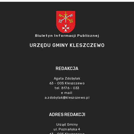
Biuletyn Informacji Publicznej
URZĘDU GMINY KLESZCZEWO
REDAKCJA
Agata Zdobylak
63 - 005 Kleszczewo
tel. 8176 - 033
e mail:
a.zdobylak@kleszczewo.pl
ADRES REDAKCJI
Urząd Gminy
ul. Poznańska 4