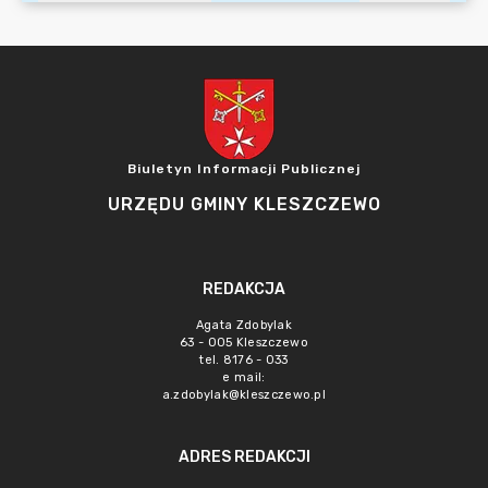
Biuletyn Informacji Publicznej
URZĘDU GMINY KLESZCZEWO
REDAKCJA
Agata Zdobylak
63 - 005 Kleszczewo
tel. 8176 - 033
e mail:
a.zdobylak@kleszczewo.pl
ADRES REDAKCJI