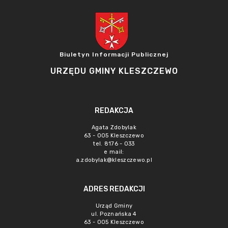
Biuletyn Informacji Publicznej
URZĘDU GMINY KLESZCZEWO
REDAKCJA
Agata Zdobylak
63 - 005 Kleszczewo
tel. 8176 - 033
e mail:
a.zdobylak@kleszczewo.pl
ADRES REDAKCJI
Urząd Gminy
ul. Poznańska 4
63 - 005 Kleszczewo