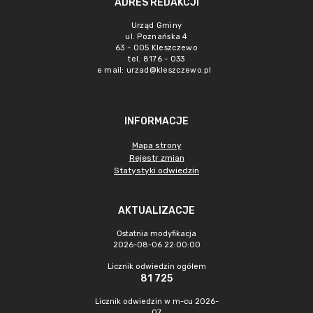
ADRES REDAKCJI
Urząd Gminy
ul. Poznańska 4
63 - 005 Kleszczewo
tel. 8176 - 033
e mail:
urzad@kleszczewo.pl
INFORMACJE
Mapa strony
Rejestr zmian
Statystyki odwiedzin
AKTUALIZACJE
Ostatnia modyfikacja
2026-08-06 22:00:00
Licznik odwiedzin ogółem
81 725
Licznik odwiedzin w m-cu 2026-
07