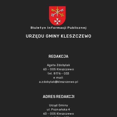
Biuletyn Informacji Publicznej
URZĘDU GMINY KLESZCZEWO
REDAKCJA
Agata Zdobylak
63 - 005 Kleszczewo
tel. 8176 - 033
e mail:
a.zdobylak@kleszczewo.pl
ADRES REDAKCJI
Urząd Gminy
ul. Poznańska 4
63 - 005 Kleszczewo