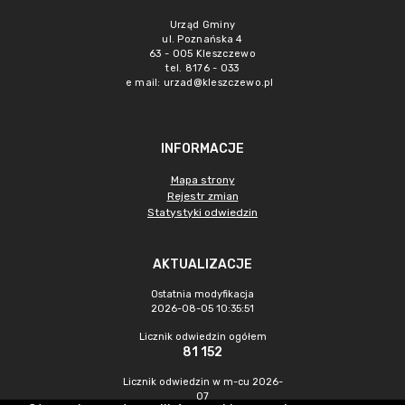
Urząd Gminy
ul. Poznańska 4
63 - 005 Kleszczewo
tel. 8176 - 033
e mail:
urzad@kleszczewo.pl
INFORMACJE
Mapa strony
Rejestr zmian
Statystyki odwiedzin
AKTUALIZACJE
Ostatnia modyfikacja
2026-08-05 10:35:51
Licznik odwiedzin ogółem
81 152
Licznik odwiedzin w m-cu 2026-
07