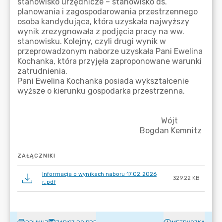
ZAŁĄCZNIKI
Informacja o wynikach naboru 17.02.2026
329.22 KB
r..pdf