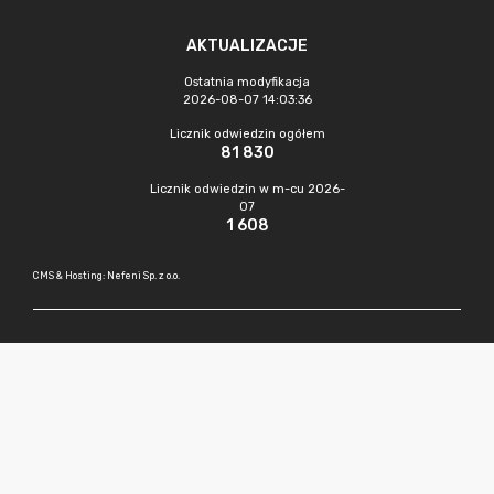
AKTUALIZACJE
Ostatnia modyfikacja
2026-08-07 14:03:36
Licznik odwiedzin ogółem
81 830
Licznik odwiedzin w m-cu 2026-
07
1 608
CMS & Hosting: Nefeni Sp. z o.o.