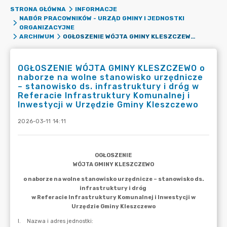
STRONA GŁÓWNA
INFORMACJE
NABÓR PRACOWNIKÓW - URZĄD GMINY I JEDNOSTKI
ORGANIZACYJNE
OGŁOSZENIE WÓJTA GMINY KLESZCZEWO O NABORZE NA WOLNE STANOWISKO URZĘDNICZE – STANOWISKO DS. INFRASTRUKTURY I DRÓG W REFERACIE INFRASTRUKTURY KOMUNALNEJ I INWESTYCJI W URZĘDZIE GMINY KLESZCZEWO
ARCHIWUM
OGŁOSZENIE WÓJTA GMINY KLESZCZEWO o
naborze na wolne stanowisko urzędnicze
– stanowisko ds. infrastruktury i dróg w
Referacie Infrastruktury Komunalnej i
Inwestycji w Urzędzie Gminy Kleszczewo
2026-03-11 14:11