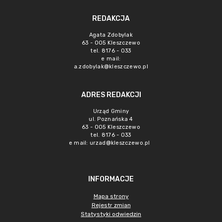
REDAKCJA
Agata Zdobylak
63 - 005 Kleszczewo
tel. 8176 - 033
e mail:
a.zdobylak@kleszczewo.pl
ADRES REDAKCJI
Urząd Gminy
ul. Poznańska 4
63 - 005 Kleszczewo
tel. 8176 - 033
e mail:
urzad@kleszczewo.pl
INFORMACJE
Mapa strony
Rejestr zmian
Statystyki odwiedzin