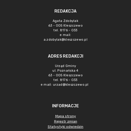
REDAKCJA
Agata Zdobylak
63 - 005 Kleszczewo
tel. 8176 - 033
e mail:
a.zdobylak@kleszczewo.pl
ADRES REDAKCJI
Urząd Gminy
ul. Poznańska 4
63 - 005 Kleszczewo
tel. 8176 - 033
e mail:
urzad@kleszczewo.pl
INFORMACJE
Mapa strony
Rejestr zmian
Statystyki odwiedzin