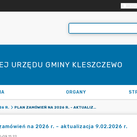
KON
NEJ URZĘDU GMINY KLESZCZEWO
NA
ORGANY
ST
PLAN ZAMÓWIEŃ NA 2026 R. – AKTUALIZACJA 9.02.2026 R.
6 R.
zamówień na 2026 r. – aktualizacja 9.02.2026 r.
-09 11:22