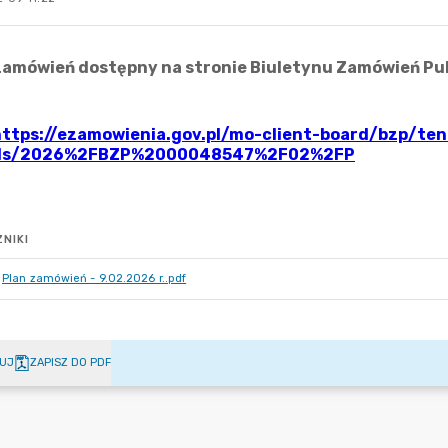
NIKI
Plan zamówień - 9.02.2026 r..pdf
UJ
ZAPISZ DO PDF