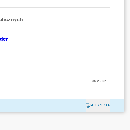
50.82 KB
METRYCZKA