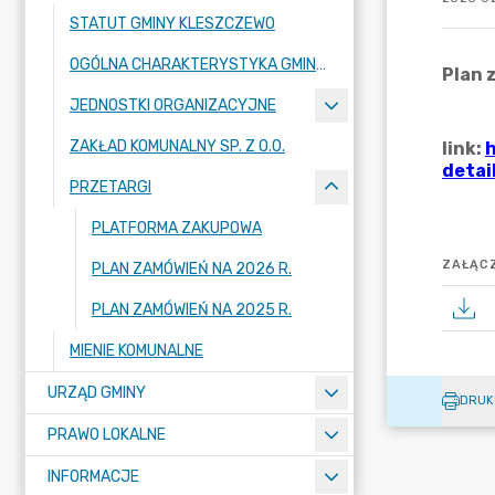
STATUT GMINY KLESZCZEWO
OGÓLNA CHARAKTERYSTYKA GMINY KLESZCZEWO
JEDNOSTKI ORGANIZACYJNE
ZAKŁAD KOMUNALNY SP. Z O.O.
PRZETARGI
PLATFORMA ZAKUPOWA
ZAŁĄCZ
PLAN ZAMÓWIEŃ NA 2026 R.
PLAN ZAMÓWIEŃ NA 2025 R.
MIENIE KOMUNALNE
URZĄD GMINY
DRUK
PRAWO LOKALNE
INFORMACJE