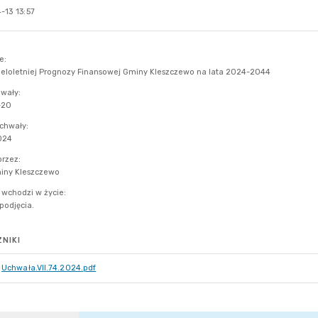
-13 13:57
NIKI
Uchwała.VII.74.2024.pdf