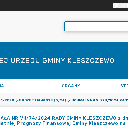
KON
NEJ URZĘDU GMINY KLESZCZEWO
NA
ORGANY
ST
24-2029
BUDŻET I FINANSE (0/24)
AŁA NR VII/74/2024 RADY GMINY KLESZCZEWO z dnia
letniej Prognozy Finansowej Gminy Kleszczewo na