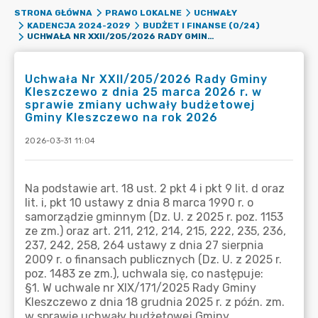
STRONA GŁÓWNA
PRAWO LOKALNE
UCHWAŁY
KADENCJA 2024-2029
BUDŻET I FINANSE (0/24)
UCHWAŁA NR XXII/205/2026 RADY GMINY KLESZCZEWO Z DNIA 25 MARCA 2026 R. W SPRAWIE ZMIANY UCHWAŁY BUDŻETOWEJ GMINY KLESZCZEWO NA ROK 2026
Uchwała Nr XXII/205/2026 Rady Gminy
Kleszczewo z dnia 25 marca 2026 r. w
sprawie zmiany uchwały budżetowej
Gminy Kleszczewo na rok 2026
2026-03-31 11:04