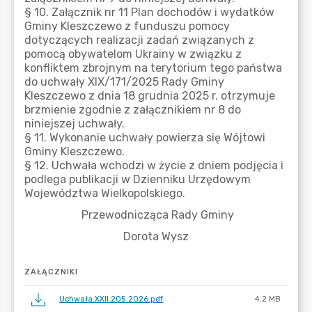
ZAŁĄCZNIKI
Uchwała.XXII.205.2026.pdf
4.2 MB