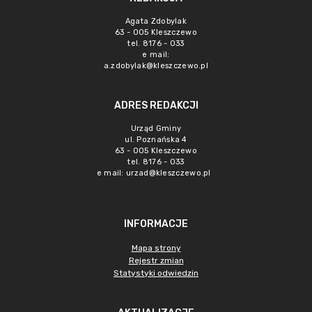
Agata Zdobylak
63 - 005 Kleszczewo
tel. 8176 - 033
e mail:
a.zdobylak@kleszczewo.pl
ADRES REDAKCJI
Urząd Gminy
ul. Poznańska 4
63 - 005 Kleszczewo
tel. 8176 - 033
e mail:
urzad@kleszczewo.pl
INFORMACJE
Mapa strony
Rejestr zmian
Statystyki odwiedzin