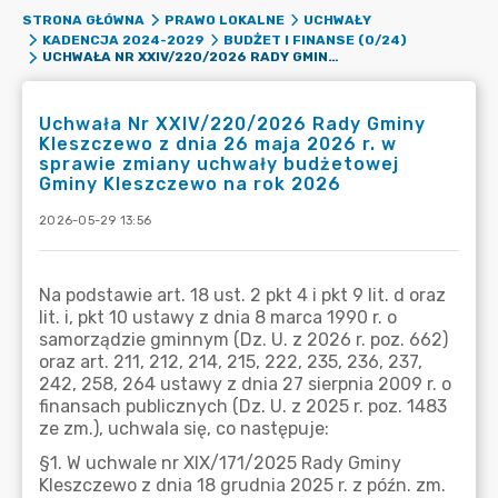
STRONA GŁÓWNA
PRAWO LOKALNE
UCHWAŁY
KADENCJA 2024-2029
BUDŻET I FINANSE (0/24)
UCHWAŁA NR XXIV/220/2026 RADY GMINY KLESZCZEWO Z DNIA 26 MAJA 2026 R. W SPRAWIE ZMIANY UCHWAŁY BUDŻETOWEJ GMINY KLESZCZEWO NA ROK 2026
Uchwała Nr XXIV/220/2026 Rady Gminy
Kleszczewo z dnia 26 maja 2026 r. w
sprawie zmiany uchwały budżetowej
Gminy Kleszczewo na rok 2026
2026-05-29 13:56