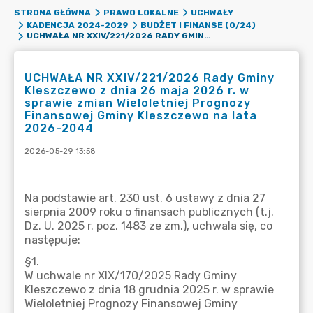
STRONA GŁÓWNA
PRAWO LOKALNE
UCHWAŁY
KADENCJA 2024-2029
BUDŻET I FINANSE (0/24)
UCHWAŁA NR XXIV/221/2026 RADY GMINY KLESZCZEWO Z DNIA 26 MAJA 2026 R. W SPRAWIE ZMIAN WIELOLETNIEJ PROGNOZY FINANSOWEJ GMINY KLESZCZEWO NA LATA 2026-2044
UCHWAŁA NR XXIV/221/2026 Rady Gminy
Kleszczewo z dnia 26 maja 2026 r. w
sprawie zmian Wieloletniej Prognozy
Finansowej Gminy Kleszczewo na lata
2026-2044
2026-05-29 13:58