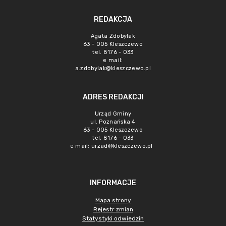
REDAKCJA
Agata Zdobylak
63 - 005 Kleszczewo
tel. 8176 - 033
e mail:
a.zdobylak@kleszczewo.pl
ADRES REDAKCJI
Urząd Gminy
ul. Poznańska 4
63 - 005 Kleszczewo
tel. 8176 - 033
e mail:
urzad@kleszczewo.pl
INFORMACJE
Mapa strony
Rejestr zmian
Statystyki odwiedzin