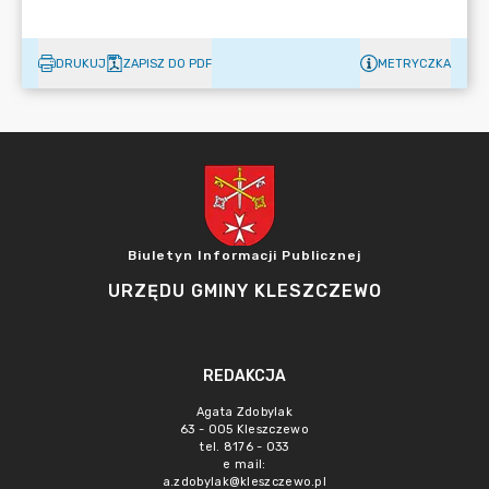
DRUKUJ
ZAPISZ DO PDF
METRYCZKA
Biuletyn Informacji Publicznej
URZĘDU GMINY KLESZCZEWO
REDAKCJA
Agata Zdobylak
63 - 005 Kleszczewo
tel. 8176 - 033
e mail:
a.zdobylak@kleszczewo.pl