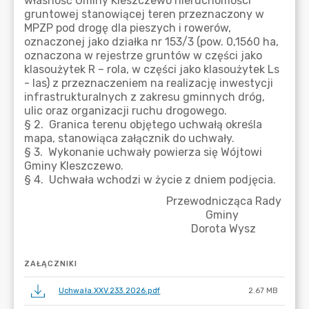
ZAŁĄCZNIKI
Uchwała.XXV.233.2026.pdf
2.67 MB