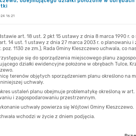
czewo, obejmującego działki położone w obrębach T
tki
24 16:21