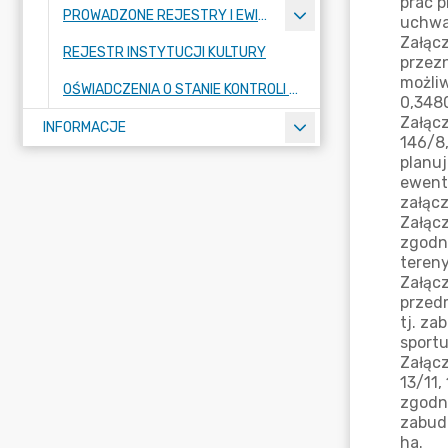
PROWADZONE REJESTRY I EWIDENCJE
REJESTR INSTYTUCJI KULTURY
OŚWIADCZENIA O STANIE KONTROLI ZARZĄDCZEJ
INFORMACJE