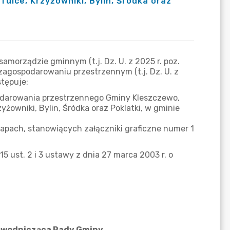
ulce, Krzyżowniki, Bylin, Śródka oraz