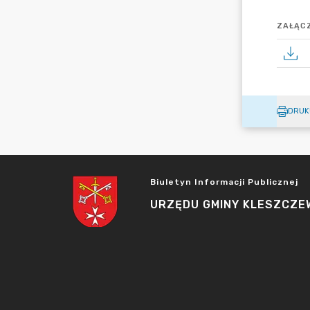
ZAŁĄCZ
DRUK
Biuletyn Informacji Publicznej
URZĘDU GMINY KLESZCZE