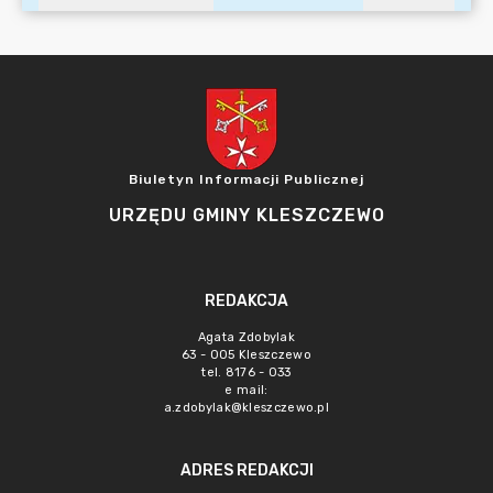
Biuletyn Informacji Publicznej
URZĘDU GMINY KLESZCZEWO
REDAKCJA
Agata Zdobylak
63 - 005 Kleszczewo
tel. 8176 - 033
e mail:
a.zdobylak@kleszczewo.pl
ADRES REDAKCJI