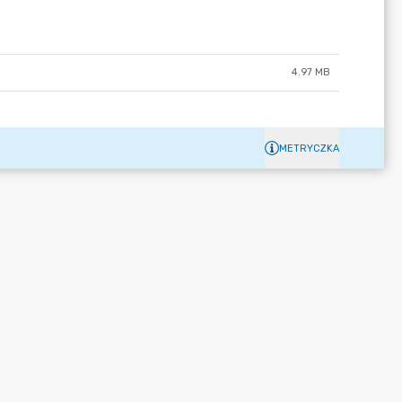
4.97 MB
METRYCZKA