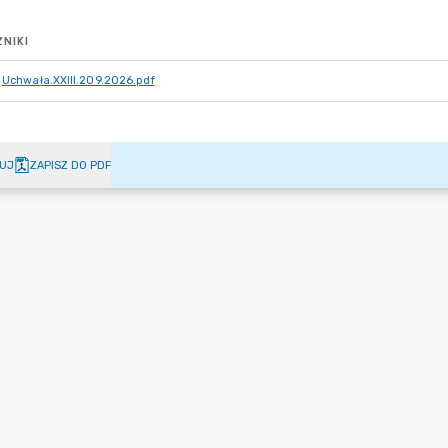
NIKI
Uchwała.XXIII.209.2026.pdf
UJ
ZAPISZ DO PDF