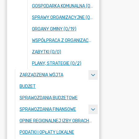
GOSPODARKA KOMUNALNA (0/0)
SPRAWY ORGANIZACYJNE (0/18)
ORGANY GMINY (0/19)
WSPÓŁPRACA Z ORGANIZACJAMI POZARZĄDOWYMI (0/1)
ZABYTKI (0/0)
PLANY, STRATEGIE (0/2)
ZARZĄDZENIA WÓJTA
BUDŻET
SPRAWOZDANIA BUDŻETOWE
SPRAWOZDANIA FINANSOWE
OPINIE REGIONALNEJ IZBY OBRACHUNKOWEJ
PODATKI I OPŁATY LOKALNE