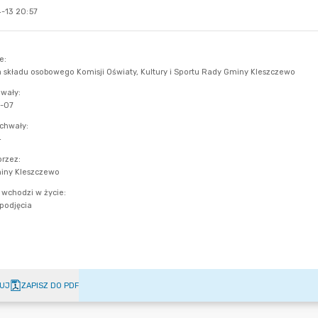
-13 20:57
UJ
ZAPISZ DO PDF