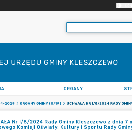
KON
NEJ URZĘDU GMINY KLESZCZEWO
NA
ORGANY
ST
24-2029
ORGANY GMINY (0/19)
ŁA Nr I/8/2024 Rady Gminy Kleszczewo z dnia 7 ma
wego Komisji Oświaty, Kultury i Sportu Rady Gmi