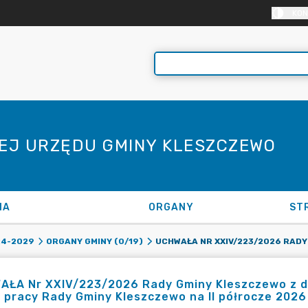
KON
NEJ URZĘDU GMINY KLESZCZEWO
NA
ORGANY
ST
24-2029
ORGANY GMINY (0/19)
ŁA Nr XXIV/223/2026 Rady Gminy Kleszczewo z dn
 pracy Rady Gminy Kleszczewo na II półrocze 2026 