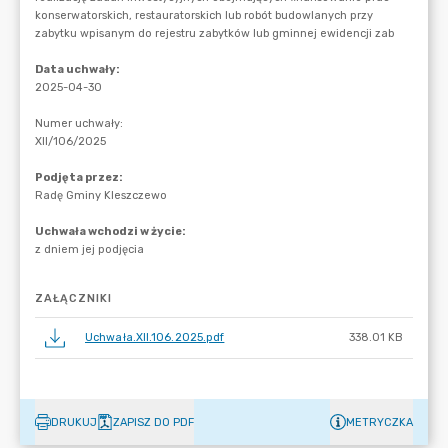
ZAŁĄCZNIKI
Uchwała.XII.106.2025.pdf
338.01 KB
DRUKUJ
ZAPISZ DO PDF
METRYCZKA