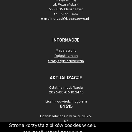
ul. Poznańska 4
63 - 005 Kleszczewo
tel. 8176 - 033
e mail:
urzad@kleszczewo.pl
INFORMACJE
Mapa strony
Rejestr zmian
Statystyki odwiedzin
AKTUALIZACJE
Ostatnia modyfikacja
2026-08-06 10:24:13
Licznik odwiedzin ogółem
81 515
Licznik odwiedzin w m-cu 2026-
07
Strona korzysta z plików cookies w celu
1 293