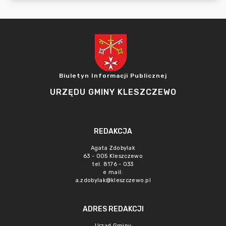
Biuletyn Informacji Publicznej
URZĘDU GMINY KLESZCZEWO
REDAKCJA
Agata Zdobylak
63 - 005 Kleszczewo
tel. 8176 - 033
e mail:
a.zdobylak@kleszczewo.pl
ADRES REDAKCJI
Urząd Gminy