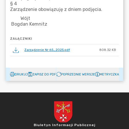
ZAŁĄCZNIKI
Zarządzenie Nr 65_2025.pdf
808.32 KB
DRUKUJ
ZAPISZ DO PDF
POPRZEDNIE WERSJE
METRYCZKA
Biuletyn Informacji Publicznej