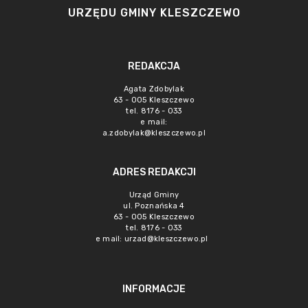
URZĘDU GMINY KLESZCZEWO
REDAKCJA
Agata Zdobylak
63 - 005 Kleszczewo
tel. 8176 - 033
e mail:
a.zdobylak@kleszczewo.pl
ADRES REDAKCJI
Urząd Gminy
ul. Poznańska 4
63 - 005 Kleszczewo
tel. 8176 - 033
e mail:
urzad@kleszczewo.pl
INFORMACJE