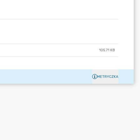
105.71 KB
METRYCZKA