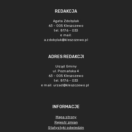
REDAKCJA
Agata Zdobylak
63 - 005 Kleszczewo
tel. 8176 - 033
e mail:
a.zdobylak@kleszczewo.pl
ADRES REDAKCJI
Urząd Gminy
ul. Poznańska 4
63 - 005 Kleszczewo
tel. 8176 - 033
e mail:
urzad@kleszczewo.pl
INFORMACJE
Mapa strony
Rejestr zmian
Statystyki odwiedzin