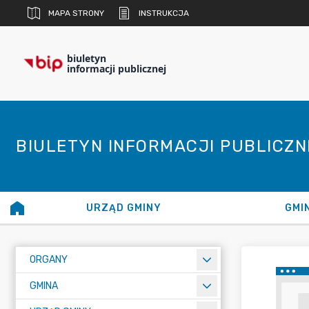
MAPA STRONY
INSTRUKCJA
biuletyn
informacji publicznej
BIULETYN INFORMACJI PUBLICZ
URZĄD GMINY
GMI
ORGANY
GMINA