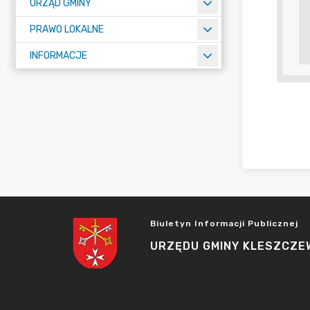
URZĄD GMINY
PRAWO LOKALNE
INFORMACJE
Biuletyn Informacji Publicznej
URZĘDU GMINY KLESZCZE