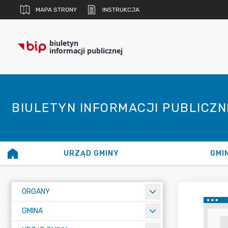
MAPA STRONY
INSTRUKCJA
biuletyn
informacji publicznej
BIULETYN INFORMACJI PUBLICZ
URZĄD GMINY
GMI
ORGANY
GMINA