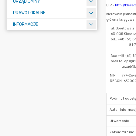
URZĄD GMINY
PRAWO LOKALNE
INFORMACJE
Podmiot udostę
Autor informacj
Utworzenie
Zatwierdzenie