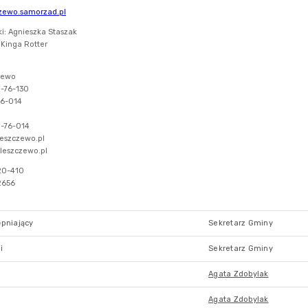
pniający
Sekretarz Gminy
i
Sekretarz Gminy
Agata Zdobylak
Agata Zdobylak