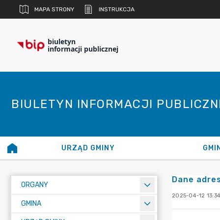
MAPA STRONY
INSTRUKCJA
biuletyn
informacji publicznej
BIULETYN INFORMACJI PUBLICZ
URZĄD GMINY
GMI
Dane adres
ORGANY
2025-04-12 13:3
GMINA