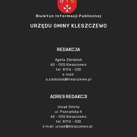
Biuletyn Informacji Publicznej
URZĘDU GMINY KLESZCZEWO
REDAKCJA
Agata Zdobylak
63 - 005 Kleszczewo
tel. 8176 - 033
e mail:
a.zdobylak@kleszczewo.pl
ADRES REDAKCJI
Urząd Gminy
ul. Poznańska 4
63 - 005 Kleszczewo
tel. 8176 - 033
e mail:
urzad@kleszczewo.pl