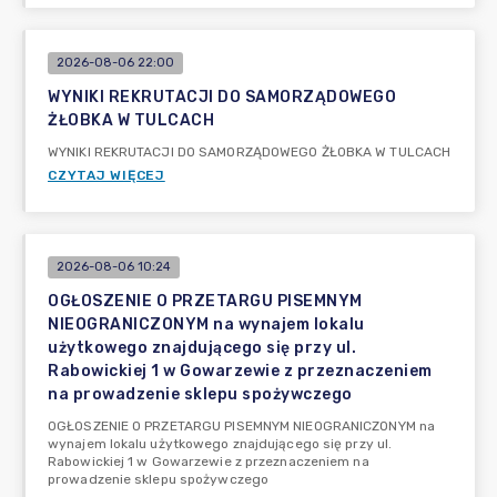
2026-08-06 22:00
WYNIKI REKRUTACJI DO SAMORZĄDOWEGO
ŻŁOBKA W TULCACH
WYNIKI REKRUTACJI DO SAMORZĄDOWEGO ŻŁOBKA W TULCACH
CZYTAJ WIĘCEJ
2026-08-06 10:24
OGŁOSZENIE O PRZETARGU PISEMNYM
NIEOGRANICZONYM na wynajem lokalu
użytkowego znajdującego się przy ul.
Rabowickiej 1 w Gowarzewie z przeznaczeniem
na prowadzenie sklepu spożywczego
OGŁOSZENIE O PRZETARGU PISEMNYM NIEOGRANICZONYM na
wynajem lokalu użytkowego znajdującego się przy ul.
Rabowickiej 1 w Gowarzewie z przeznaczeniem na
prowadzenie sklepu spożywczego