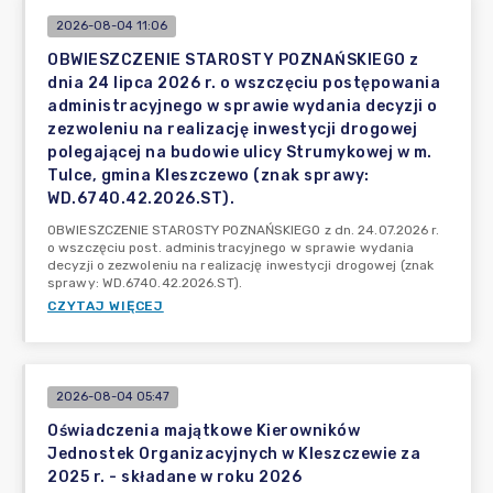
2026-08-04 11:06
OBWIESZCZENIE STAROSTY POZNAŃSKIEGO z
dnia 24 lipca 2026 r. o wszczęciu postępowania
administracyjnego w sprawie wydania decyzji o
zezwoleniu na realizację inwestycji drogowej
polegającej na budowie ulicy Strumykowej w m.
Tulce, gmina Kleszczewo (znak sprawy:
WD.6740.42.2026.ST).
OBWIESZCZENIE STAROSTY POZNAŃSKIEGO z dn. 24.07.2026 r.
o wszczęciu post. administracyjnego w sprawie wydania
decyzji o zezwoleniu na realizację inwestycji drogowej (znak
sprawy: WD.6740.42.2026.ST).
CZYTAJ WIĘCEJ
2026-08-04 05:47
Oświadczenia majątkowe Kierowników
Jednostek Organizacyjnych w Kleszczewie za
2025 r. - składane w roku 2026