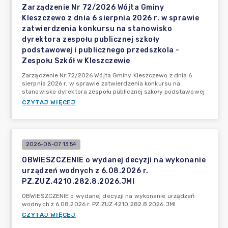
Zarządzenie Nr 72/2026 Wójta Gminy
Kleszczewo z dnia 6 sierpnia 2026 r. w sprawie
zatwierdzenia konkursu na stanowisko
dyrektora zespołu publicznej szkoły
podstawowej i publicznego przedszkola -
Zespołu Szkół w Kleszczewie
Zarządzenie Nr 72/2026 Wójta Gminy Kleszczewo z dnia 6
sierpnia 2026 r. w sprawie zatwierdzenia konkursu na
stanowisko dyrektora zespołu publicznej szkoły podstawowej
CZYTAJ WIĘCEJ
2026-08-07 13:54
OBWIESZCZENIE o wydanej decyzji na wykonanie
urządzeń wodnych z 6.08.2026 r.
PZ.ZUZ.4210.282.8.2026.JMI
OBWIESZCZENIE o wydanej decyzji na wykonanie urządzeń
wodnych z 6.08.2026 r. PZ.ZUZ.4210.282.8.2026.JMI
CZYTAJ WIĘCEJ