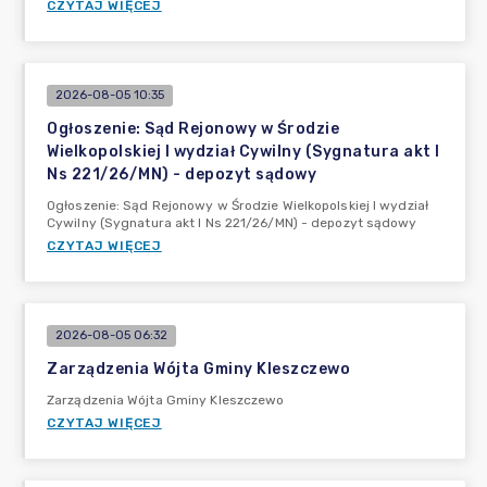
CZYTAJ WIĘCEJ
2026-08-05 10:35
Ogłoszenie: Sąd Rejonowy w Środzie
Wielkopolskiej I wydział Cywilny (Sygnatura akt I
Ns 221/26/MN) - depozyt sądowy
Ogłoszenie: Sąd Rejonowy w Środzie Wielkopolskiej I wydział
Cywilny (Sygnatura akt I Ns 221/26/MN) - depozyt sądowy
CZYTAJ WIĘCEJ
2026-08-05 06:32
Zarządzenia Wójta Gminy Kleszczewo
Zarządzenia Wójta Gminy Kleszczewo
CZYTAJ WIĘCEJ