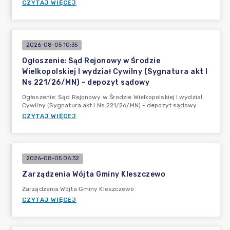
CZYTAJ WIĘCEJ
2026-08-05 10:35
Ogłoszenie: Sąd Rejonowy w Środzie
Wielkopolskiej I wydział Cywilny (Sygnatura akt I
Ns 221/26/MN) - depozyt sądowy
Ogłoszenie: Sąd Rejonowy w Środzie Wielkopolskiej I wydział
Cywilny (Sygnatura akt I Ns 221/26/MN) - depozyt sądowy
CZYTAJ WIĘCEJ
2026-08-05 06:32
Zarządzenia Wójta Gminy Kleszczewo
Zarządzenia Wójta Gminy Kleszczewo
CZYTAJ WIĘCEJ