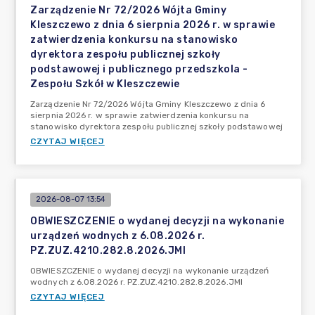
Zarządzenie Nr 72/2026 Wójta Gminy
Kleszczewo z dnia 6 sierpnia 2026 r. w sprawie
zatwierdzenia konkursu na stanowisko
dyrektora zespołu publicznej szkoły
podstawowej i publicznego przedszkola -
Zespołu Szkół w Kleszczewie
Zarządzenie Nr 72/2026 Wójta Gminy Kleszczewo z dnia 6
sierpnia 2026 r. w sprawie zatwierdzenia konkursu na
stanowisko dyrektora zespołu publicznej szkoły podstawowej
CZYTAJ WIĘCEJ
2026-08-07 13:54
OBWIESZCZENIE o wydanej decyzji na wykonanie
urządzeń wodnych z 6.08.2026 r.
PZ.ZUZ.4210.282.8.2026.JMI
OBWIESZCZENIE o wydanej decyzji na wykonanie urządzeń
wodnych z 6.08.2026 r. PZ.ZUZ.4210.282.8.2026.JMI
CZYTAJ WIĘCEJ