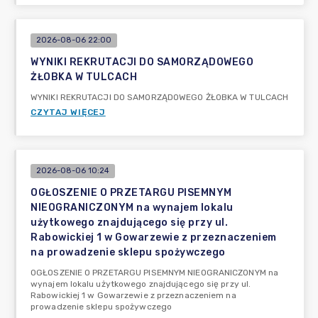
2026-08-06 22:00
WYNIKI REKRUTACJI DO SAMORZĄDOWEGO
ŻŁOBKA W TULCACH
WYNIKI REKRUTACJI DO SAMORZĄDOWEGO ŻŁOBKA W TULCACH
CZYTAJ WIĘCEJ
2026-08-06 10:24
OGŁOSZENIE O PRZETARGU PISEMNYM
NIEOGRANICZONYM na wynajem lokalu
użytkowego znajdującego się przy ul.
Rabowickiej 1 w Gowarzewie z przeznaczeniem
na prowadzenie sklepu spożywczego
OGŁOSZENIE O PRZETARGU PISEMNYM NIEOGRANICZONYM na
wynajem lokalu użytkowego znajdującego się przy ul.
Rabowickiej 1 w Gowarzewie z przeznaczeniem na
prowadzenie sklepu spożywczego