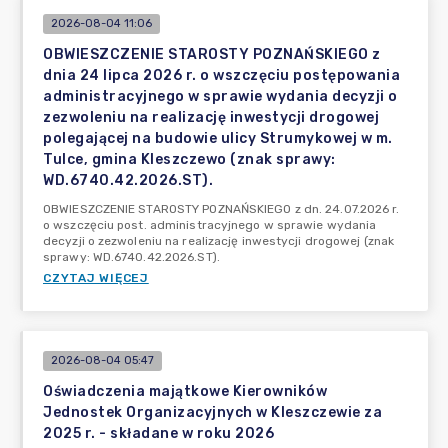
2026-08-04 11:06
OBWIESZCZENIE STAROSTY POZNAŃSKIEGO z
dnia 24 lipca 2026 r. o wszczęciu postępowania
administracyjnego w sprawie wydania decyzji o
zezwoleniu na realizację inwestycji drogowej
polegającej na budowie ulicy Strumykowej w m.
Tulce, gmina Kleszczewo (znak sprawy:
WD.6740.42.2026.ST).
OBWIESZCZENIE STAROSTY POZNAŃSKIEGO z dn. 24.07.2026 r.
o wszczęciu post. administracyjnego w sprawie wydania
decyzji o zezwoleniu na realizację inwestycji drogowej (znak
sprawy: WD.6740.42.2026.ST).
CZYTAJ WIĘCEJ
2026-08-04 05:47
Oświadczenia majątkowe Kierowników
Jednostek Organizacyjnych w Kleszczewie za
2025 r. - składane w roku 2026