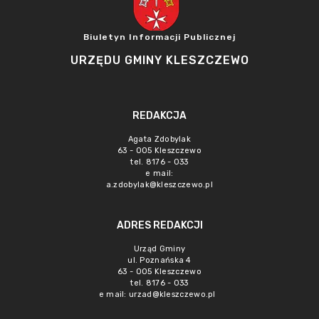
Biuletyn Informacji Publicznej
URZĘDU GMINY KLESZCZEWO
REDAKCJA
Agata Zdobylak
63 - 005 Kleszczewo
tel. 8176 - 033
e mail:
a.zdobylak@kleszczewo.pl
ADRES REDAKCJI
Urząd Gminy
ul. Poznańska 4
63 - 005 Kleszczewo
tel. 8176 - 033
e mail:
urzad@kleszczewo.pl