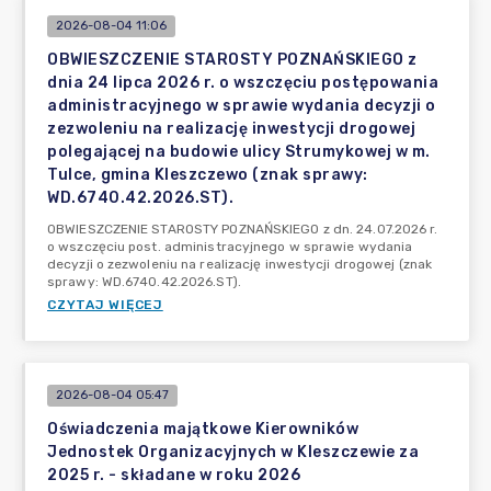
2026-08-04 11:06
OBWIESZCZENIE STAROSTY POZNAŃSKIEGO z
dnia 24 lipca 2026 r. o wszczęciu postępowania
administracyjnego w sprawie wydania decyzji o
zezwoleniu na realizację inwestycji drogowej
polegającej na budowie ulicy Strumykowej w m.
Tulce, gmina Kleszczewo (znak sprawy:
WD.6740.42.2026.ST).
OBWIESZCZENIE STAROSTY POZNAŃSKIEGO z dn. 24.07.2026 r.
o wszczęciu post. administracyjnego w sprawie wydania
decyzji o zezwoleniu na realizację inwestycji drogowej (znak
sprawy: WD.6740.42.2026.ST).
CZYTAJ WIĘCEJ
2026-08-04 05:47
Oświadczenia majątkowe Kierowników
Jednostek Organizacyjnych w Kleszczewie za
2025 r. - składane w roku 2026