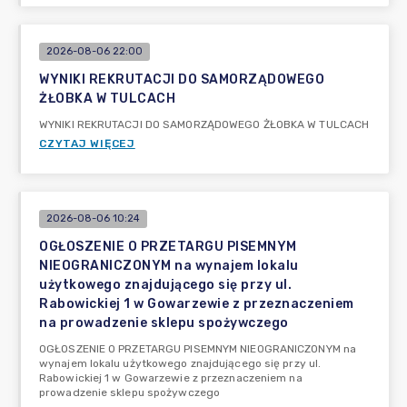
2026-08-06 22:00
WYNIKI REKRUTACJI DO SAMORZĄDOWEGO
ŻŁOBKA W TULCACH
WYNIKI REKRUTACJI DO SAMORZĄDOWEGO ŻŁOBKA W TULCACH
CZYTAJ WIĘCEJ
2026-08-06 10:24
OGŁOSZENIE O PRZETARGU PISEMNYM
NIEOGRANICZONYM na wynajem lokalu
użytkowego znajdującego się przy ul.
Rabowickiej 1 w Gowarzewie z przeznaczeniem
na prowadzenie sklepu spożywczego
OGŁOSZENIE O PRZETARGU PISEMNYM NIEOGRANICZONYM na
wynajem lokalu użytkowego znajdującego się przy ul.
Rabowickiej 1 w Gowarzewie z przeznaczeniem na
prowadzenie sklepu spożywczego