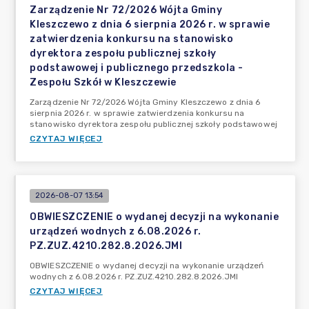
Zarządzenie Nr 72/2026 Wójta Gminy
Kleszczewo z dnia 6 sierpnia 2026 r. w sprawie
zatwierdzenia konkursu na stanowisko
dyrektora zespołu publicznej szkoły
podstawowej i publicznego przedszkola -
Zespołu Szkół w Kleszczewie
Zarządzenie Nr 72/2026 Wójta Gminy Kleszczewo z dnia 6
sierpnia 2026 r. w sprawie zatwierdzenia konkursu na
stanowisko dyrektora zespołu publicznej szkoły podstawowej
CZYTAJ WIĘCEJ
2026-08-07 13:54
OBWIESZCZENIE o wydanej decyzji na wykonanie
urządzeń wodnych z 6.08.2026 r.
PZ.ZUZ.4210.282.8.2026.JMI
OBWIESZCZENIE o wydanej decyzji na wykonanie urządzeń
wodnych z 6.08.2026 r. PZ.ZUZ.4210.282.8.2026.JMI
CZYTAJ WIĘCEJ