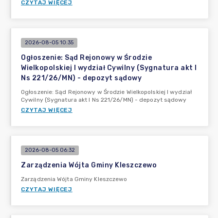
CZYTAJ WIĘCEJ
2026-08-05 10:35
Ogłoszenie: Sąd Rejonowy w Środzie
Wielkopolskiej I wydział Cywilny (Sygnatura akt I
Ns 221/26/MN) - depozyt sądowy
Ogłoszenie: Sąd Rejonowy w Środzie Wielkopolskiej I wydział
Cywilny (Sygnatura akt I Ns 221/26/MN) - depozyt sądowy
CZYTAJ WIĘCEJ
2026-08-05 06:32
Zarządzenia Wójta Gminy Kleszczewo
Zarządzenia Wójta Gminy Kleszczewo
CZYTAJ WIĘCEJ