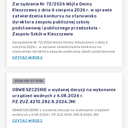
Zarządzenie Nr 72/2026 Wójta Gminy
Kleszczewo z dnia 6 sierpnia 2026 r. w sprawie
zatwierdzenia konkursu na stanowisko
dyrektora zespołu publicznej szkoły
podstawowej i publicznego przedszkola -
Zespołu Szkół w Kleszczewie
Zarządzenie Nr 72/2026 Wójta Gminy Kleszczewo z dnia 6
sierpnia 2026 r. w sprawie zatwierdzenia konkursu na
stanowisko dyrektora zespołu publicznej szkoły podstawowej
CZYTAJ WIĘCEJ
2026-08-07 13:54
OBWIESZCZENIE o wydanej decyzji na wykonanie
urządzeń wodnych z 6.08.2026 r.
PZ.ZUZ.4210.282.8.2026.JMI
OBWIESZCZENIE o wydanej decyzji na wykonanie urządzeń
wodnych z 6.08.2026 r. PZ.ZUZ.4210.282.8.2026.JMI
CZYTAJ WIĘCEJ