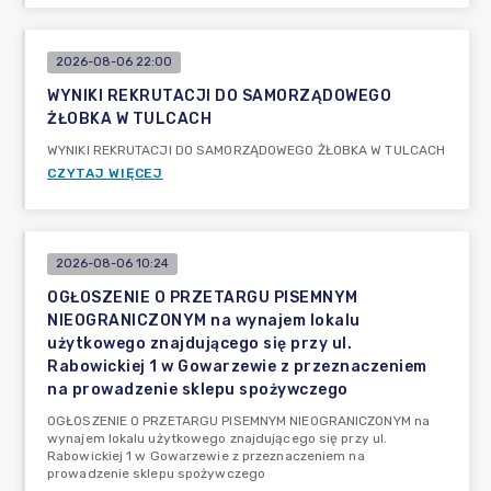
2026-08-06 22:00
WYNIKI REKRUTACJI DO SAMORZĄDOWEGO
ŻŁOBKA W TULCACH
WYNIKI REKRUTACJI DO SAMORZĄDOWEGO ŻŁOBKA W TULCACH
CZYTAJ WIĘCEJ
2026-08-06 10:24
OGŁOSZENIE O PRZETARGU PISEMNYM
NIEOGRANICZONYM na wynajem lokalu
użytkowego znajdującego się przy ul.
Rabowickiej 1 w Gowarzewie z przeznaczeniem
na prowadzenie sklepu spożywczego
OGŁOSZENIE O PRZETARGU PISEMNYM NIEOGRANICZONYM na
wynajem lokalu użytkowego znajdującego się przy ul.
Rabowickiej 1 w Gowarzewie z przeznaczeniem na
prowadzenie sklepu spożywczego