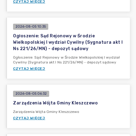
CZYTAJ WIĘCEJ
2026-08-05 10:35
Ogłoszenie: Sąd Rejonowy w Środzie
Wielkopolskiej I wydział Cywilny (Sygnatura akt I
Ns 221/26/MN) - depozyt sądowy
Ogłoszenie: Sąd Rejonowy w Środzie Wielkopolskiej I wydział
Cywilny (Sygnatura akt I Ns 221/26/MN) - depozyt sądowy
CZYTAJ WIĘCEJ
2026-08-05 06:32
Zarządzenia Wójta Gminy Kleszczewo
Zarządzenia Wójta Gminy Kleszczewo
CZYTAJ WIĘCEJ