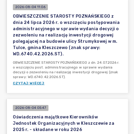
2026-08-04 11:06
OBWIESZCZENIE STAROSTY POZNAŃSKIEGO z
dnia 24 lipca 2026 r. o wszczęciu postępowania
administracyjnego w sprawie wydania decyzji o
zezwoleniu na realizację inwestycji drogowej
polegającej na budowie ulicy Strumykowej w m.
Tulce, gmina Kleszczewo (znak sprawy:
WD.6740.42.2026.ST).
OBWIESZCZENIE STAROSTY POZNAŃSKIEGO z dn. 24.07.2026 r.
o wszczęciu post. administracyjnego w sprawie wydania
decyzji o zezwoleniu na realizację inwestycji drogowej (znak
sprawy: WD.6740.42.2026.ST).
CZYTAJ WIĘCEJ
2026-08-04 05:47
Oświadczenia majątkowe Kierowników
Jednostek Organizacyjnych w Kleszczewie za
2025 r. - składane w roku 2026