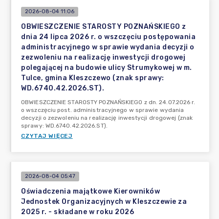
2026-08-04 11:06
OBWIESZCZENIE STAROSTY POZNAŃSKIEGO z
dnia 24 lipca 2026 r. o wszczęciu postępowania
administracyjnego w sprawie wydania decyzji o
zezwoleniu na realizację inwestycji drogowej
polegającej na budowie ulicy Strumykowej w m.
Tulce, gmina Kleszczewo (znak sprawy:
WD.6740.42.2026.ST).
OBWIESZCZENIE STAROSTY POZNAŃSKIEGO z dn. 24.07.2026 r.
o wszczęciu post. administracyjnego w sprawie wydania
decyzji o zezwoleniu na realizację inwestycji drogowej (znak
sprawy: WD.6740.42.2026.ST).
CZYTAJ WIĘCEJ
2026-08-04 05:47
Oświadczenia majątkowe Kierowników
Jednostek Organizacyjnych w Kleszczewie za
2025 r. - składane w roku 2026