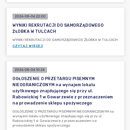
2026-08-06 22:00
WYNIKI REKRUTACJI DO SAMORZĄDOWEGO
ŻŁOBKA W TULCACH
WYNIKI REKRUTACJI DO SAMORZĄDOWEGO ŻŁOBKA W TULCACH
CZYTAJ WIĘCEJ
2026-08-06 10:24
OGŁOSZENIE O PRZETARGU PISEMNYM
NIEOGRANICZONYM na wynajem lokalu
użytkowego znajdującego się przy ul.
Rabowickiej 1 w Gowarzewie z przeznaczeniem
na prowadzenie sklepu spożywczego
OGŁOSZENIE O PRZETARGU PISEMNYM NIEOGRANICZONYM na
wynajem lokalu użytkowego znajdującego się przy ul.
Rabowickiej 1 w Gowarzewie z przeznaczeniem na
prowadzenie sklepu spożywczego