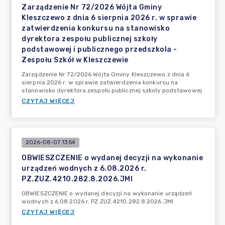
Zarządzenie Nr 72/2026 Wójta Gminy
Kleszczewo z dnia 6 sierpnia 2026 r. w sprawie
zatwierdzenia konkursu na stanowisko
dyrektora zespołu publicznej szkoły
podstawowej i publicznego przedszkola -
Zespołu Szkół w Kleszczewie
Zarządzenie Nr 72/2026 Wójta Gminy Kleszczewo z dnia 6
sierpnia 2026 r. w sprawie zatwierdzenia konkursu na
stanowisko dyrektora zespołu publicznej szkoły podstawowej
CZYTAJ WIĘCEJ
2026-08-07 13:54
OBWIESZCZENIE o wydanej decyzji na wykonanie
urządzeń wodnych z 6.08.2026 r.
PZ.ZUZ.4210.282.8.2026.JMI
OBWIESZCZENIE o wydanej decyzji na wykonanie urządzeń
wodnych z 6.08.2026 r. PZ.ZUZ.4210.282.8.2026.JMI
CZYTAJ WIĘCEJ