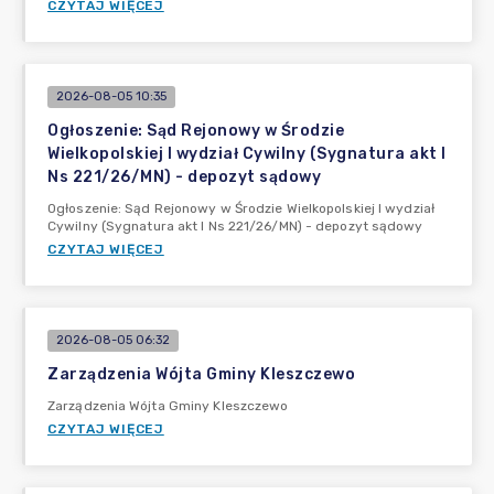
CZYTAJ WIĘCEJ
2026-08-05 10:35
Ogłoszenie: Sąd Rejonowy w Środzie
Wielkopolskiej I wydział Cywilny (Sygnatura akt I
Ns 221/26/MN) - depozyt sądowy
Ogłoszenie: Sąd Rejonowy w Środzie Wielkopolskiej I wydział
Cywilny (Sygnatura akt I Ns 221/26/MN) - depozyt sądowy
CZYTAJ WIĘCEJ
2026-08-05 06:32
Zarządzenia Wójta Gminy Kleszczewo
Zarządzenia Wójta Gminy Kleszczewo
CZYTAJ WIĘCEJ