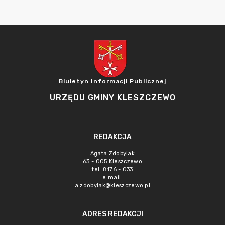
Biuletyn Informacji Publicznej
URZĘDU GMINY KLESZCZEWO
REDAKCJA
Agata Zdobylak
63 - 005 Kleszczewo
tel. 8176 - 033
e mail:
a.zdobylak@kleszczewo.pl
ADRES REDAKCJI