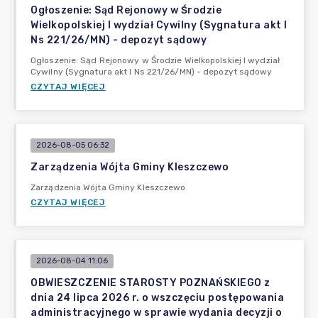
Ogłoszenie: Sąd Rejonowy w Środzie
Wielkopolskiej I wydział Cywilny (Sygnatura akt I
Ns 221/26/MN) - depozyt sądowy
Ogłoszenie: Sąd Rejonowy w Środzie Wielkopolskiej I wydział
Cywilny (Sygnatura akt I Ns 221/26/MN) - depozyt sądowy
CZYTAJ WIĘCEJ
2026-08-05 06:32
Zarządzenia Wójta Gminy Kleszczewo
Zarządzenia Wójta Gminy Kleszczewo
CZYTAJ WIĘCEJ
2026-08-04 11:06
OBWIESZCZENIE STAROSTY POZNAŃSKIEGO z
dnia 24 lipca 2026 r. o wszczęciu postępowania
administracyjnego w sprawie wydania decyzji o