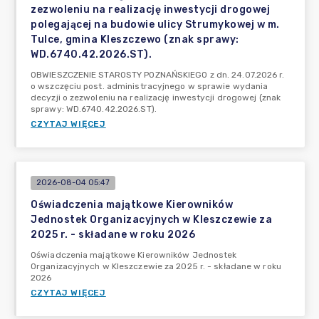
zezwoleniu na realizację inwestycji drogowej
polegającej na budowie ulicy Strumykowej w m.
Tulce, gmina Kleszczewo (znak sprawy:
WD.6740.42.2026.ST).
OBWIESZCZENIE STAROSTY POZNAŃSKIEGO z dn. 24.07.2026 r.
o wszczęciu post. administracyjnego w sprawie wydania
decyzji o zezwoleniu na realizację inwestycji drogowej (znak
sprawy: WD.6740.42.2026.ST).
CZYTAJ WIĘCEJ
2026-08-04 05:47
Oświadczenia majątkowe Kierowników
Jednostek Organizacyjnych w Kleszczewie za
2025 r. - składane w roku 2026
Oświadczenia majątkowe Kierowników Jednostek
Organizacyjnych w Kleszczewie za 2025 r. - składane w roku
2026
CZYTAJ WIĘCEJ