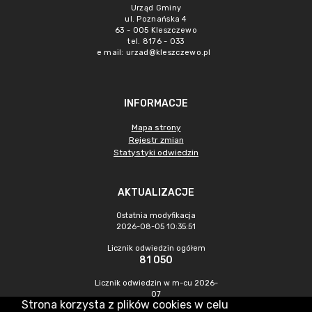
Urząd Gminy
ul. Poznańska 4
63 - 005 Kleszczewo
tel. 8176 - 033
e mail:
urzad@kleszczewo.pl
INFORMACJE
Mapa strony
Rejestr zmian
Statystyki odwiedzin
AKTUALIZACJE
Ostatnia modyfikacja
2026-08-05 10:35:51
Licznik odwiedzin ogółem
81 050
Licznik odwiedzin w m-cu 2026-
07
Strona korzysta z plików cookies w celu
828