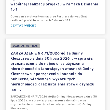
wspólnej realizacji projektu w ramach Działania
15.1
Ogłoszenie o otwartym naborze Partnera do wspólnej
realizacji projektu w ramach Działania 15.1
CZYTAJ WIĘCEJ
2026-08-03 14:08
ZARZĄDZENIE NR 71/2026 Wójta Gminy
Kleszczewo z dnia 30 lipca 2026 r. w sprawie:
przeznaczenia do najmu oraz użyczenia
nieruchomości stanowiących własność Gminy
Kleszczewo, sporządzenia i podania do
publicznej wiadomości wykazu tych
nieruchomości oraz ustalenia stawki czynszu
najmu
ZARZĄDZENIE NR 71/2026 Wójta Gminy Kleszczewo z dnia 30
lipca 2026 r. w sprawie: przeznaczenia do najmu oraz
użyczenia nieruchomości stanowiących własność Gminy
Kleszczewo,