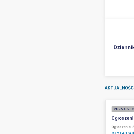
Dzienni
AKTUALNOŚC
2026-08-05
Ogłoszeni
Ogłoszenie: 
CZYTAJ WI