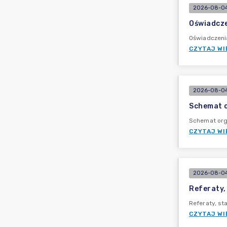
2026-08-04
Oświadcze
Oświadczeni
CZYTAJ WI
2026-08-04
Schemat o
Schemat org
CZYTAJ WI
2026-08-04
Referaty,
Referaty, s
CZYTAJ WI