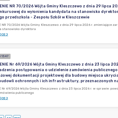
IE NR 70/2026 Wójta Gminy Kleszczewo z dnia 29 lipca 202
onkursowej do wyłonienia kandydata na stanowisko dyrektor
go przedszkola - Zespołu Szkół w Kleszczewie
NR 70/2026 Wójta Gminy Kleszczewo z dnia 29 lipca 2026 r. zmieniające zar
a stanowisko dyrektora
ĘCEJ
 13:47
IE Nr 69/2026 Wójta Gminy Kleszczewo z dnia 23 lipca 2026
dzenia postępowania o udzielenie zamówienia publicznego
żowej dokumentacji projektowej dla budowy miejsca ukryci
udowli ochronnych i ich infrastruktury, przeznaczonych n
Nr 69/2026 Wójta Gminy Kleszczewo z dnia 23 lipca 2026 r. w sprawie: pow
amówienia publicznego
ĘCEJ