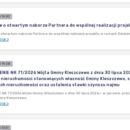
 14:50
e o otwartym naborze Partnera do wspólnej realizacji proje
 otwartym naborze Partnera do wspólnej realizacji projektu w ramach Działani
ĘCEJ
 14:08
IE NR 71/2026 Wójta Gminy Kleszczewo z dnia 30 lipca 202
 nieruchomości stanowiących własność Gminy Kleszczewo, s
ch nieruchomości oraz ustalenia stawki czynszu najmu
NR 71/2026 Wójta Gminy Kleszczewo z dnia 30 lipca 2026 r. w sprawie: prz
iny Kleszczewo,
ĘCEJ
13:51