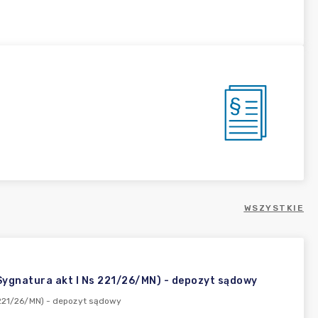
WSZYSTKIE
 (Sygnatura akt I Ns 221/26/MN) - depozyt sądowy
s 221/26/MN) - depozyt sądowy