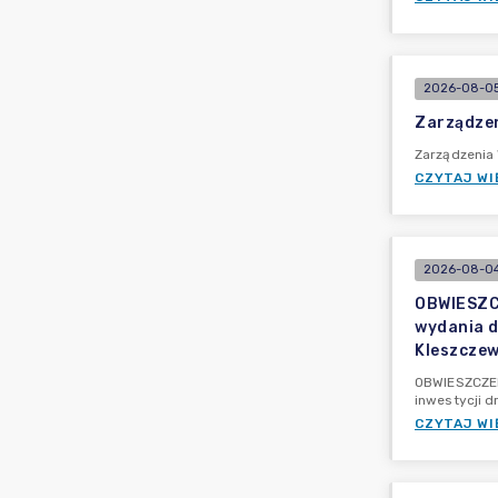
2026-08-05
Zarządzen
Zarządzenia
CZYTAJ WI
2026-08-04
OBWIESZCZ
wydania d
Kleszczew
OBWIESZCZENI
inwestycji d
CZYTAJ WI