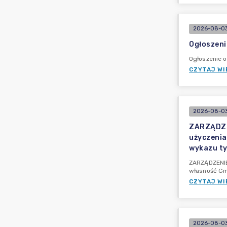
2026-08-03
Ogłoszeni
Ogłoszenie o
CZYTAJ WI
2026-08-03
ZARZĄDZEN
użyczenia
wykazu ty
ZARZĄDZENIE 
własność Gm
CZYTAJ WI
2026-08-03 