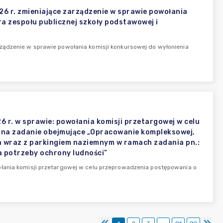
6 r. zmieniające zarządzenie w sprawie powołania
a zespołu publicznej szkoły podstawowej i
ządzenie w sprawie powołania komisji konkursowej do wyłonienia
 r. w sprawie: powołania komisji przetargowej w celu
 na zadanie obejmujące „Opracowanie kompleksowej,
a wraz z parkingiem naziemnym w ramach zadania pn.:
a potrzeby ochrony ludności”
ołania komisji przetargowej w celu przeprowadzenia postępowania o