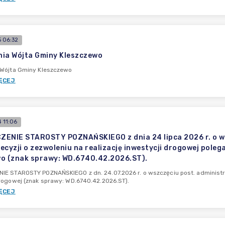
 06:32
ia Wójta Gminy Kleszczewo
 Wójta Gminy Kleszczewo
ĘCEJ
 11:06
ENIE STAROSTY POZNAŃSKIEGO z dnia 24 lipca 2026 r. o w
ecyzji o zezwoleniu na realizację inwestycji drogowej poleg
o (znak sprawy: WD.6740.42.2026.ST).
E STAROSTY POZNAŃSKIEGO z dn. 24.07.2026 r. o wszczęciu post. administra
rogowej (znak sprawy: WD.6740.42.2026.ST).
ĘCEJ