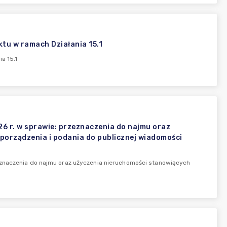
ktu w ramach Działania 15.1
a 15.1
6 r. w sprawie: przeznaczenia do najmu oraz
porządzenia i podania do publicznej wiadomości
eznaczenia do najmu oraz użyczenia nieruchomości stanowiących