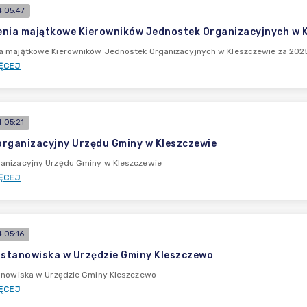
 05:47
nia majątkowe Kierowników Jednostek Organizacyjnych w Kl
a majątkowe Kierowników Jednostek Organizacyjnych w Kleszczewie za 2025 
ĘCEJ
 05:21
rganizacyjny Urzędu Gminy w Kleszczewie
anizacyjny Urzędu Gminy w Kleszczewie
ĘCEJ
 05:16
 stanowiska w Urzędzie Gminy Kleszczewo
tanowiska w Urzędzie Gminy Kleszczewo
ĘCEJ