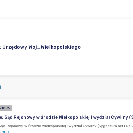
k Urzędowy Woj_Wielkopolskiego
I
 10:35
e: Sąd Rejonowy w Środzie Wielkopolskiej I wydział Cywilny
Sąd Rejonowy w Środzie Wielkopolskiej I wydział Cywilny (Sygnatura akt I N
ĘCEJ