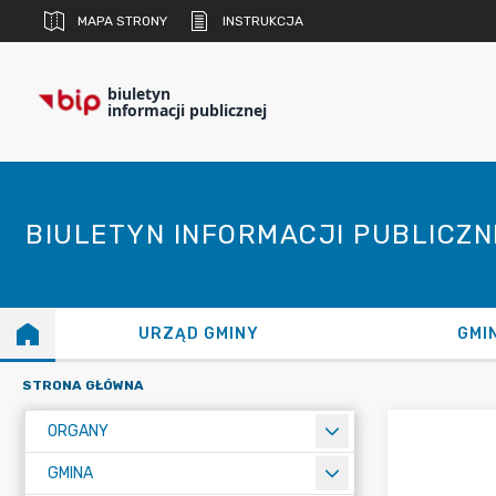
MAPA STRONY
INSTRUKCJA
biuletyn
informacji publicznej
BIULETYN INFORMACJI PUBLICZ
URZĄD GMINY
GMI
STRONA GŁÓWNA
ORGANY
GMINA