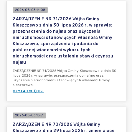
2026-08-03 14:08
ZARZĄDZENIE NR 71/2026 Wójta Gminy
Kleszczewo z dnia 30 lipca 2026 r. w sprawie:
przeznaczenia do najmu oraz użyczenia
nieruchomości stanowiących własność Gminy
Kleszczewo, sporządzenia i podania do
publicznej wiadomości wykazu tych
nieruchomości oraz ustalenia stawki czynszu
najmu
ZARZĄDZENIE NR 71/2026 Wójta Gminy Kleszczewo z dnia 30
lipca 2026 r. w sprawie: przeznaczenia do najmu oraz
użyczenia nieruchomości stanowiących własność Gminy
Kleszczewo,
CZYTAJ WIĘCEJ
2026-08-03 13:51
ZARZĄDZENIE NR 70/2026 Wójta Gminy
Kleszczewo z dnia 29 lipca 2026 r. zmieniające