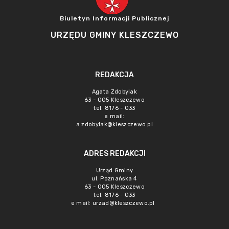
Biuletyn Informacji Publicznej
URZĘDU GMINY KLESZCZEWO
REDAKCJA
Agata Zdobylak
63 - 005 Kleszczewo
tel. 8176 - 033
e mail:
a.zdobylak@kleszczewo.pl
ADRES REDAKCJI
Urząd Gminy
ul. Poznańska 4
63 - 005 Kleszczewo
tel. 8176 - 033
e mail:
urzad@kleszczewo.pl