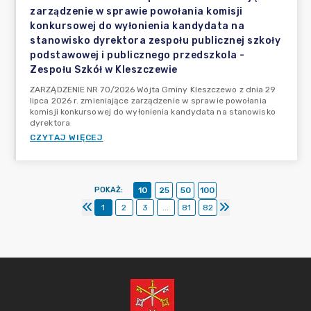
zarządzenie w sprawie powołania komisji
konkursowej do wyłonienia kandydata na
stanowisko dyrektora zespołu publicznej szkoły
podstawowej i publicznego przedszkola -
Zespołu Szkół w Kleszczewie
ZARZĄDZENIE NR 70/2026 Wójta Gminy Kleszczewo z dnia 29
lipca 2026 r. zmieniające zarządzenie w sprawie powołania
komisji konkursowej do wyłonienia kandydata na stanowisko
dyrektora
CZYTAJ WIĘCEJ
POKAŻ
:
10
25
50
100
1
2
3
...
81
82