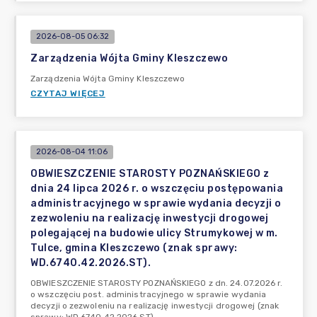
2026-08-05 06:32
Zarządzenia Wójta Gminy Kleszczewo
Zarządzenia Wójta Gminy Kleszczewo
CZYTAJ WIĘCEJ
2026-08-04 11:06
OBWIESZCZENIE STAROSTY POZNAŃSKIEGO z
dnia 24 lipca 2026 r. o wszczęciu postępowania
administracyjnego w sprawie wydania decyzji o
zezwoleniu na realizację inwestycji drogowej
polegającej na budowie ulicy Strumykowej w m.
Tulce, gmina Kleszczewo (znak sprawy:
WD.6740.42.2026.ST).
OBWIESZCZENIE STAROSTY POZNAŃSKIEGO z dn. 24.07.2026 r.
o wszczęciu post. administracyjnego w sprawie wydania
decyzji o zezwoleniu na realizację inwestycji drogowej (znak