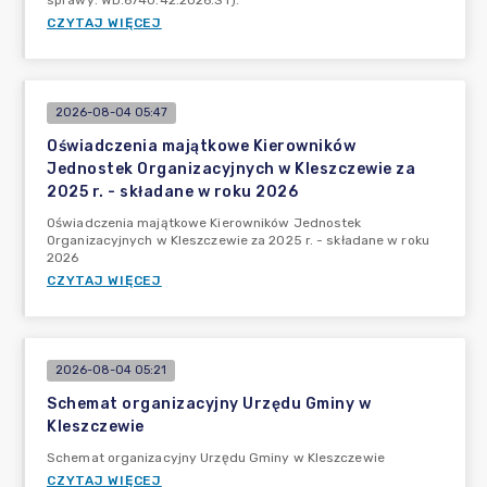
sprawy: WD.6740.42.2026.ST).
CZYTAJ WIĘCEJ
2026-08-04 05:47
Oświadczenia majątkowe Kierowników
Jednostek Organizacyjnych w Kleszczewie za
2025 r. - składane w roku 2026
Oświadczenia majątkowe Kierowników Jednostek
Organizacyjnych w Kleszczewie za 2025 r. - składane w roku
2026
CZYTAJ WIĘCEJ
2026-08-04 05:21
Schemat organizacyjny Urzędu Gminy w
Kleszczewie
Schemat organizacyjny Urzędu Gminy w Kleszczewie
CZYTAJ WIĘCEJ