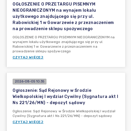
OGŁOSZENIE O PRZETARGU PISEMNYM
NIEOGRANICZONYM na wynajem lokalu
użytkowego znajdującego się przy ul.
Rabowickiej 1 w Gowarzewie z przeznaczeniem
na prowadzenie sklepu spożywczego
OGŁOSZENIE O PRZETARGU PISEMNYM NIEOGRANICZONYM na
wynajem lokalu użytkowego znajdującego się przy ul.
Rabowickiej 1 w Gowarzewie z przeznaczeniem na
prowadzenie sklepu spożywczego
CZYTAJ WIĘCEJ
2026-08-05 10:35
Ogłoszenie: Sąd Rejonowy w Środzie
Wielkopolskiej I wydział Cywilny (Sygnatura akt I
Ns 221/26/MN) - depozyt sądowy
Ogłoszenie: Sąd Rejonowy w Środzie Wielkopolskiej I wydział
Cywilny (Sygnatura akt I Ns 221/26/MN) - depozyt sądowy
CZYTAJ WIĘCEJ