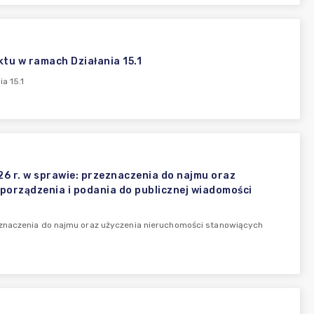
ktu w ramach Działania 15.1
a 15.1
6 r. w sprawie: przeznaczenia do najmu oraz
porządzenia i podania do publicznej wiadomości
eznaczenia do najmu oraz użyczenia nieruchomości stanowiących