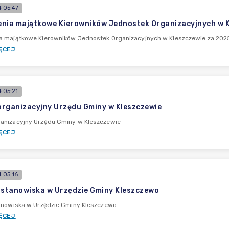
 05:47
nia majątkowe Kierowników Jednostek Organizacyjnych w Kl
a majątkowe Kierowników Jednostek Organizacyjnych w Kleszczewie za 2025 
ĘCEJ
 05:21
rganizacyjny Urzędu Gminy w Kleszczewie
anizacyjny Urzędu Gminy w Kleszczewie
ĘCEJ
 05:16
 stanowiska w Urzędzie Gminy Kleszczewo
tanowiska w Urzędzie Gminy Kleszczewo
ĘCEJ