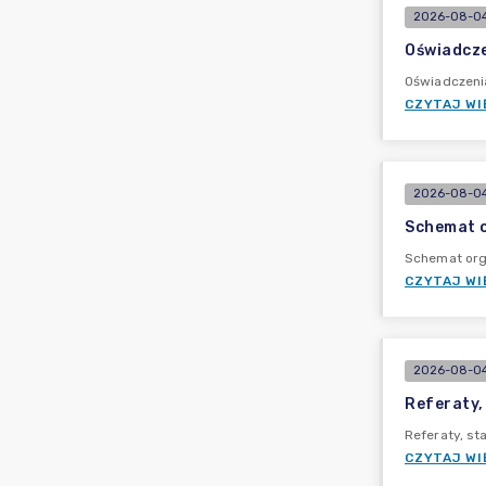
2026-08-04
Oświadcze
Oświadczeni
CZYTAJ WI
2026-08-04
Schemat o
Schemat org
CZYTAJ WI
2026-08-04
Referaty,
Referaty, s
CZYTAJ WI