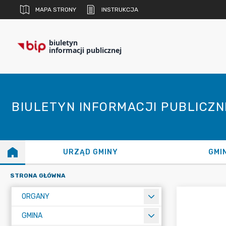
MAPA STRONY
INSTRUKCJA
biuletyn
informacji publicznej
BIULETYN INFORMACJI PUBLICZ
URZĄD GMINY
GMI
STRONA GŁÓWNA
ORGANY
GMINA