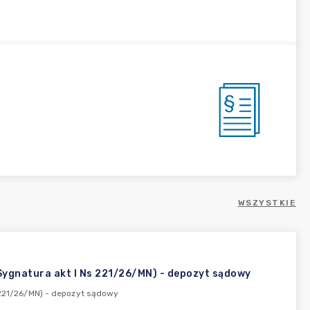
WSZYSTKIE
 (Sygnatura akt I Ns 221/26/MN) - depozyt sądowy
s 221/26/MN) - depozyt sądowy