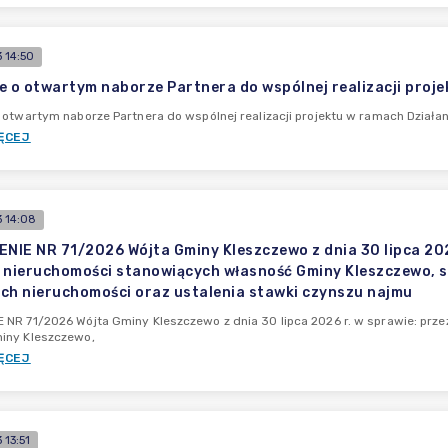
 14:50
e o otwartym naborze Partnera do wspólnej realizacji proje
 otwartym naborze Partnera do wspólnej realizacji projektu w ramach Działani
ĘCEJ
 14:08
IE NR 71/2026 Wójta Gminy Kleszczewo z dnia 30 lipca 202
 nieruchomości stanowiących własność Gminy Kleszczewo, s
ch nieruchomości oraz ustalenia stawki czynszu najmu
NR 71/2026 Wójta Gminy Kleszczewo z dnia 30 lipca 2026 r. w sprawie: prz
iny Kleszczewo,
ĘCEJ
13:51