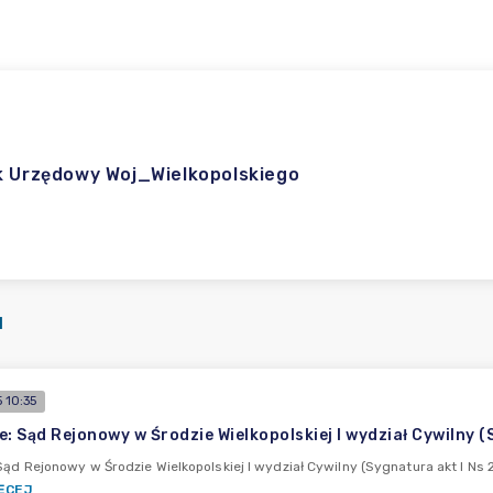
k Urzędowy Woj_Wielkopolskiego
I
 10:35
e: Sąd Rejonowy w Środzie Wielkopolskiej I wydział Cywilny
Sąd Rejonowy w Środzie Wielkopolskiej I wydział Cywilny (Sygnatura akt I N
ĘCEJ