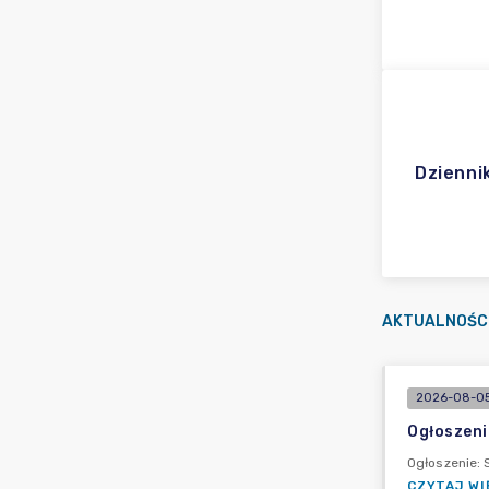
Dzienni
AKTUALNOŚC
2026-08-05
Ogłoszeni
Ogłoszenie: 
CZYTAJ WI