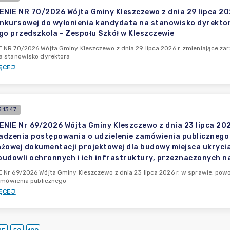
IE NR 70/2026 Wójta Gminy Kleszczewo z dnia 29 lipca 202
onkursowej do wyłonienia kandydata na stanowisko dyrektor
go przedszkola - Zespołu Szkół w Kleszczewie
NR 70/2026 Wójta Gminy Kleszczewo z dnia 29 lipca 2026 r. zmieniające zar
a stanowisko dyrektora
ĘCEJ
 13:47
IE Nr 69/2026 Wójta Gminy Kleszczewo z dnia 23 lipca 2026
dzenia postępowania o udzielenie zamówienia publicznego
żowej dokumentacji projektowej dla budowy miejsca ukryci
udowli ochronnych i ich infrastruktury, przeznaczonych n
Nr 69/2026 Wójta Gminy Kleszczewo z dnia 23 lipca 2026 r. w sprawie: pow
amówienia publicznego
ĘCEJ