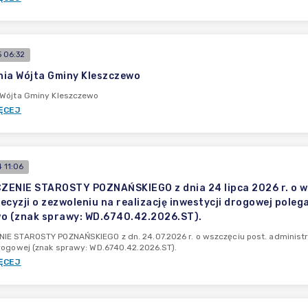
 06:32
ia Wójta Gminy Kleszczewo
 Wójta Gminy Kleszczewo
ĘCEJ
 11:06
ENIE STAROSTY POZNAŃSKIEGO z dnia 24 lipca 2026 r. o w
ecyzji o zezwoleniu na realizację inwestycji drogowej poleg
o (znak sprawy: WD.6740.42.2026.ST).
E STAROSTY POZNAŃSKIEGO z dn. 24.07.2026 r. o wszczęciu post. administra
rogowej (znak sprawy: WD.6740.42.2026.ST).
ĘCEJ