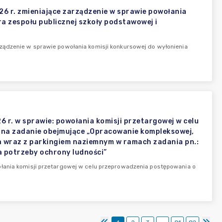
6 r. zmieniające zarządzenie w sprawie powołania
a zespołu publicznej szkoły podstawowej i
ządzenie w sprawie powołania komisji konkursowej do wyłonienia
 r. w sprawie: powołania komisji przetargowej w celu
 na zadanie obejmujące „Opracowanie kompleksowej,
a wraz z parkingiem naziemnym w ramach zadania pn.:
a potrzeby ochrony ludności”
ołania komisji przetargowej w celu przeprowadzenia postępowania o