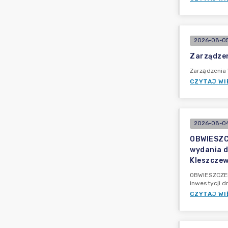
2026-08-05
Zarządzen
Zarządzenia
CZYTAJ WI
2026-08-04
OBWIESZCZ
wydania d
Kleszczew
OBWIESZCZENI
inwestycji d
CZYTAJ WI