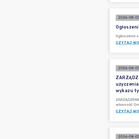
2026-08-03
Ogłoszeni
Ogłoszenie o
CZYTAJ WI
2026-08-03
ZARZĄDZEN
użyczenia
wykazu ty
ZARZĄDZENIE 
własność Gm
CZYTAJ WI
2026-08-03 