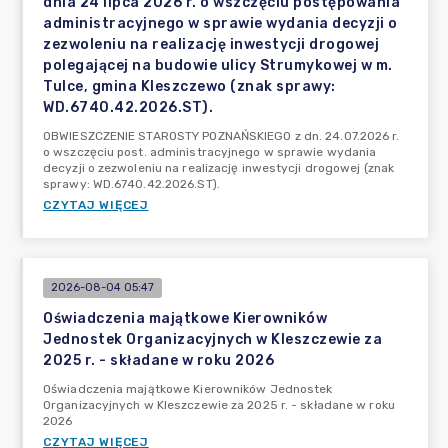
dnia 24 lipca 2026 r. o wszczęciu postępowania
administracyjnego w sprawie wydania decyzji o
zezwoleniu na realizację inwestycji drogowej
polegającej na budowie ulicy Strumykowej w m.
Tulce, gmina Kleszczewo (znak sprawy:
WD.6740.42.2026.ST).
OBWIESZCZENIE STAROSTY POZNAŃSKIEGO z dn. 24.07.2026 r.
o wszczęciu post. administracyjnego w sprawie wydania
decyzji o zezwoleniu na realizację inwestycji drogowej (znak
sprawy: WD.6740.42.2026.ST).
CZYTAJ WIĘCEJ
2026-08-04 05:47
Oświadczenia majątkowe Kierowników
Jednostek Organizacyjnych w Kleszczewie za
2025 r. - składane w roku 2026
Oświadczenia majątkowe Kierowników Jednostek
Organizacyjnych w Kleszczewie za 2025 r. - składane w roku
2026
CZYTAJ WIĘCEJ