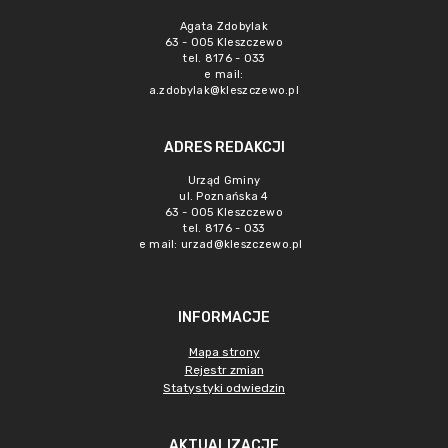
Agata Zdobylak
63 - 005 Kleszczewo
tel. 8176 - 033
e mail:
a.zdobylak@kleszczewo.pl
ADRES REDAKCJI
Urząd Gminy
ul. Poznańska 4
63 - 005 Kleszczewo
tel. 8176 - 033
e mail:
urzad@kleszczewo.pl
INFORMACJE
Mapa strony
Rejestr zmian
Statystyki odwiedzin
AKTUALIZACJE