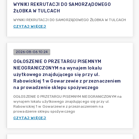
WYNIKI REKRUTACJI DO SAMORZĄDOWEGO
ŻŁOBKA W TULCACH
WYNIKI REKRUTACJI DO SAMORZĄDOWEGO ŻŁOBKA W TULCACH
CZYTAJ WIĘCEJ
2026-08-06 10:24
OGŁOSZENIE O PRZETARGU PISEMNYM
NIEOGRANICZONYM na wynajem lokalu
użytkowego znajdującego się przy ul.
Rabowickiej 1 w Gowarzewie z przeznaczeniem
na prowadzenie sklepu spożywczego
OGŁOSZENIE O PRZETARGU PISEMNYM NIEOGRANICZONYM na
wynajem lokalu użytkowego znajdującego się przy ul.
Rabowickiej 1 w Gowarzewie z przeznaczeniem na
prowadzenie sklepu spożywczego
CZYTAJ WIĘCEJ