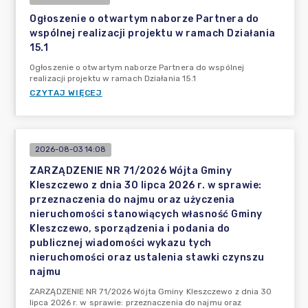
Ogłoszenie o otwartym naborze Partnera do
wspólnej realizacji projektu w ramach Działania
15.1
Ogłoszenie o otwartym naborze Partnera do wspólnej
realizacji projektu w ramach Działania 15.1
CZYTAJ WIĘCEJ
2026-08-03 14:08
ZARZĄDZENIE NR 71/2026 Wójta Gminy
Kleszczewo z dnia 30 lipca 2026 r. w sprawie:
przeznaczenia do najmu oraz użyczenia
nieruchomości stanowiących własność Gminy
Kleszczewo, sporządzenia i podania do
publicznej wiadomości wykazu tych
nieruchomości oraz ustalenia stawki czynszu
najmu
ZARZĄDZENIE NR 71/2026 Wójta Gminy Kleszczewo z dnia 30
lipca 2026 r. w sprawie: przeznaczenia do najmu oraz