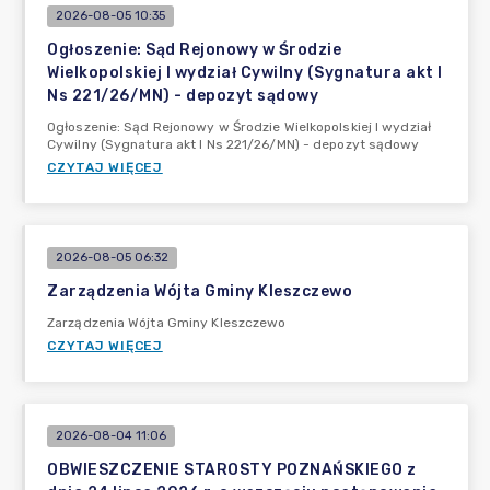
2026-08-05 10:35
Ogłoszenie: Sąd Rejonowy w Środzie
Wielkopolskiej I wydział Cywilny (Sygnatura akt I
Ns 221/26/MN) - depozyt sądowy
Ogłoszenie: Sąd Rejonowy w Środzie Wielkopolskiej I wydział
Cywilny (Sygnatura akt I Ns 221/26/MN) - depozyt sądowy
CZYTAJ WIĘCEJ
2026-08-05 06:32
Zarządzenia Wójta Gminy Kleszczewo
Zarządzenia Wójta Gminy Kleszczewo
CZYTAJ WIĘCEJ
2026-08-04 11:06
OBWIESZCZENIE STAROSTY POZNAŃSKIEGO z