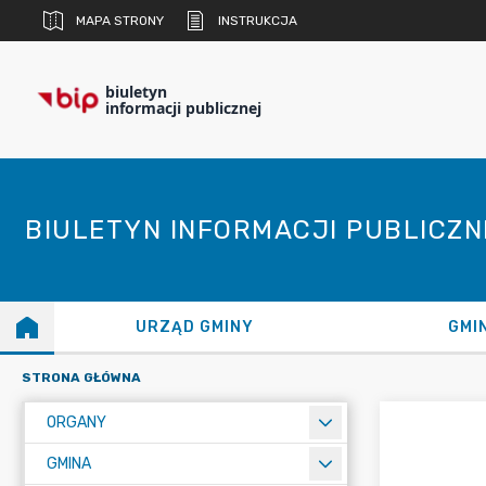
MAPA STRONY
INSTRUKCJA
biuletyn
informacji publicznej
BIULETYN INFORMACJI PUBLICZ
URZĄD GMINY
GMI
STRONA GŁÓWNA
ORGANY
GMINA