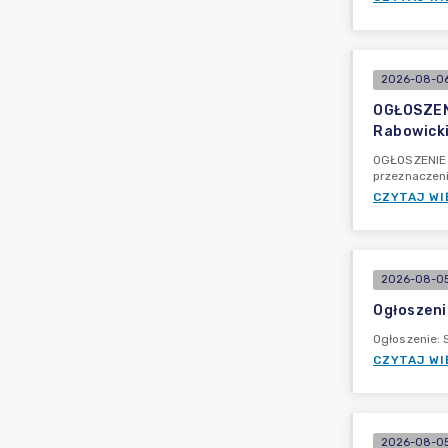
2026-08-06
OGŁOSZEN
Rabowicki
OGŁOSZENIE 
przeznaczen
CZYTAJ WI
2026-08-05
Ogłoszeni
Ogłoszenie: 
CZYTAJ WI
2026-08-05