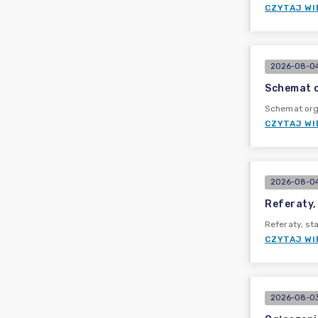
CZYTAJ WI
2026-08-04
Schemat o
Schemat org
CZYTAJ WI
2026-08-04
Referaty,
Referaty, s
CZYTAJ WI
2026-08-03