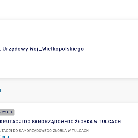
k Urzędowy Woj_Wielkopolskiego
I
 22:00
EKRUTACJI DO SAMORZĄDOWEGO ŻŁOBKA W TULCACH
RUTACJI DO SAMORZĄDOWEGO ŻŁOBKA W TULCACH
ĘCEJ