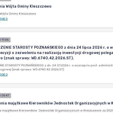
ia Wójta Gminy Kleszczewo
 Wójta Gminy Kleszczewo
ĘCEJ
 11:06
ENIE STAROSTY POZNAŃSKIEGO z dnia 24 lipca 2026 r. o w
ecyzji o zezwoleniu na realizację inwestycji drogowej poleg
o (znak sprawy: WD.6740.42.2026.ST).
E STAROSTY POZNAŃSKIEGO z dn. 24.07.2026 r. o wszczęciu post. administra
rogowej (znak sprawy: WD.6740.42.2026.ST).
ĘCEJ
 05:47
nia majątkowe Kierowników Jednostek Organizacyjnych w Kl
a majątkowe Kierowników Jednostek Organizacyjnych w Kleszczewie za 2025 