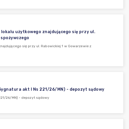
alu użytkowego znajdującego się przy ul.
u spożywczego
dującego się przy ul. Rabowickiej 1 w Gowarzewie z
 (Sygnatura akt I Ns 221/26/MN) - depozyt sądowy
s 221/26/MN) - depozyt sądowy