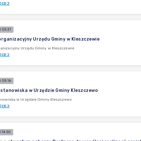
ĘCEJ
 05:21
rganizacyjny Urzędu Gminy w Kleszczewie
anizacyjny Urzędu Gminy w Kleszczewie
ĘCEJ
 05:16
 stanowiska w Urzędzie Gminy Kleszczewo
tanowiska w Urzędzie Gminy Kleszczewo
ĘCEJ
 14:50