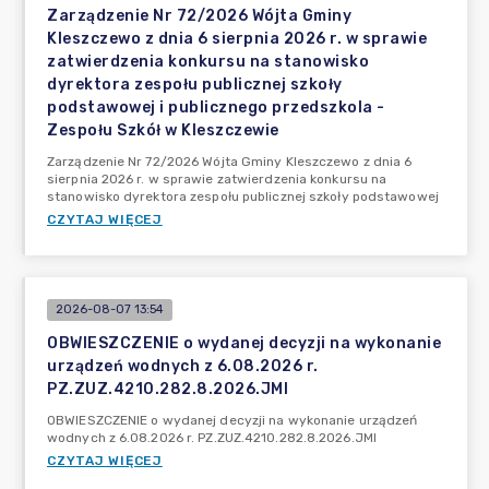
Zarządzenie Nr 72/2026 Wójta Gminy
Kleszczewo z dnia 6 sierpnia 2026 r. w sprawie
zatwierdzenia konkursu na stanowisko
dyrektora zespołu publicznej szkoły
podstawowej i publicznego przedszkola -
Zespołu Szkół w Kleszczewie
Zarządzenie Nr 72/2026 Wójta Gminy Kleszczewo z dnia 6
sierpnia 2026 r. w sprawie zatwierdzenia konkursu na
stanowisko dyrektora zespołu publicznej szkoły podstawowej
CZYTAJ WIĘCEJ
2026-08-07 13:54
OBWIESZCZENIE o wydanej decyzji na wykonanie
urządzeń wodnych z 6.08.2026 r.
PZ.ZUZ.4210.282.8.2026.JMI
OBWIESZCZENIE o wydanej decyzji na wykonanie urządzeń
wodnych z 6.08.2026 r. PZ.ZUZ.4210.282.8.2026.JMI
CZYTAJ WIĘCEJ