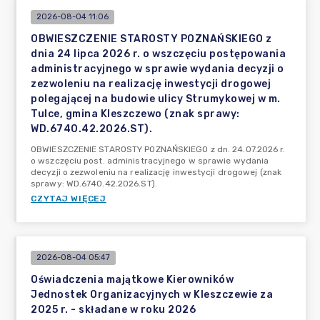
2026-08-04 11:06
OBWIESZCZENIE STAROSTY POZNAŃSKIEGO z
dnia 24 lipca 2026 r. o wszczęciu postępowania
administracyjnego w sprawie wydania decyzji o
zezwoleniu na realizację inwestycji drogowej
polegającej na budowie ulicy Strumykowej w m.
Tulce, gmina Kleszczewo (znak sprawy:
WD.6740.42.2026.ST).
OBWIESZCZENIE STAROSTY POZNAŃSKIEGO z dn. 24.07.2026 r.
o wszczęciu post. administracyjnego w sprawie wydania
decyzji o zezwoleniu na realizację inwestycji drogowej (znak
sprawy: WD.6740.42.2026.ST).
CZYTAJ WIĘCEJ
2026-08-04 05:47
Oświadczenia majątkowe Kierowników
Jednostek Organizacyjnych w Kleszczewie za
2025 r. - składane w roku 2026