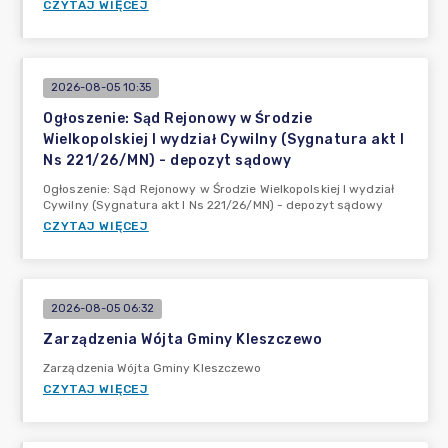
CZYTAJ WIĘCEJ
2026-08-05 10:35
Ogłoszenie: Sąd Rejonowy w Środzie
Wielkopolskiej I wydział Cywilny (Sygnatura akt I
Ns 221/26/MN) - depozyt sądowy
Ogłoszenie: Sąd Rejonowy w Środzie Wielkopolskiej I wydział
Cywilny (Sygnatura akt I Ns 221/26/MN) - depozyt sądowy
CZYTAJ WIĘCEJ
2026-08-05 06:32
Zarządzenia Wójta Gminy Kleszczewo
Zarządzenia Wójta Gminy Kleszczewo
CZYTAJ WIĘCEJ