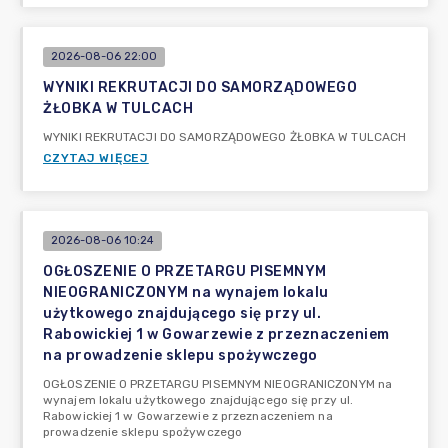
2026-08-06 22:00
WYNIKI REKRUTACJI DO SAMORZĄDOWEGO
ŻŁOBKA W TULCACH
WYNIKI REKRUTACJI DO SAMORZĄDOWEGO ŻŁOBKA W TULCACH
CZYTAJ WIĘCEJ
2026-08-06 10:24
OGŁOSZENIE O PRZETARGU PISEMNYM
NIEOGRANICZONYM na wynajem lokalu
użytkowego znajdującego się przy ul.
Rabowickiej 1 w Gowarzewie z przeznaczeniem
na prowadzenie sklepu spożywczego
OGŁOSZENIE O PRZETARGU PISEMNYM NIEOGRANICZONYM na
wynajem lokalu użytkowego znajdującego się przy ul.
Rabowickiej 1 w Gowarzewie z przeznaczeniem na
prowadzenie sklepu spożywczego