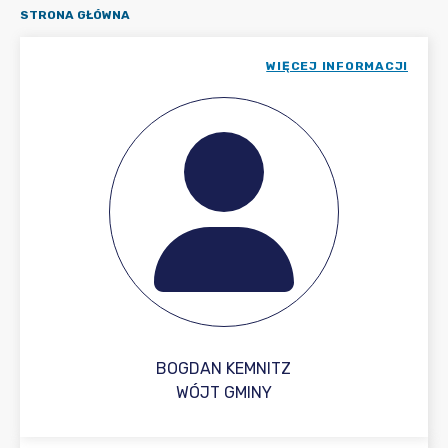
STRONA GŁÓWNA
WIĘCEJ INFORMACJI
BOGDAN KEMNITZ
WÓJT GMINY