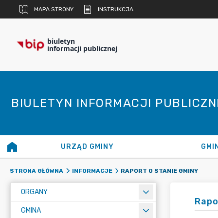
MAPA STRONY
INSTRUKCJA
biuletyn
informacji publicznej
BIULETYN INFORMACJI PUBLICZ
URZĄD GMINY
GMI
RAPORT O STANIE GMINY
STRONA GŁÓWNA
INFORMACJE
ORGANY
Rapo
GMINA