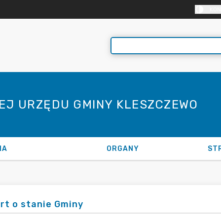
KON
NEJ URZĘDU GMINY KLESZCZEWO
NA
ORGANY
ST
rt o stanie Gminy