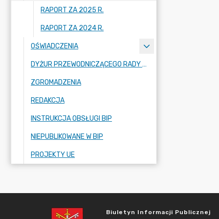
RAPORT ZA 2025 R.
RAPORT ZA 2024 R.
OŚWIADCZENIA
DYŻUR PRZEWODNICZĄCEGO RADY GMINY
ZGROMADZENIA
REDAKCJA
INSTRUKCJA OBSŁUGI BIP
NIEPUBLIKOWANE W BIP
PROJEKTY UE
Biuletyn Informacji Publicznej