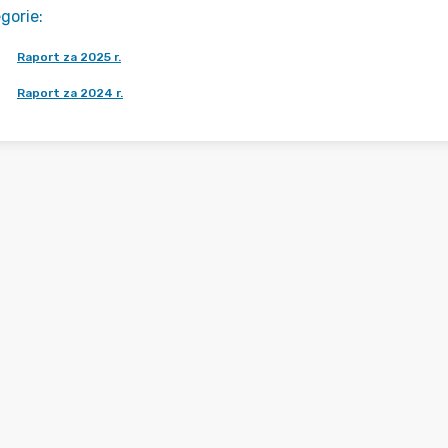
gorie
:
Raport za 2025 r.
Raport za 2024 r.