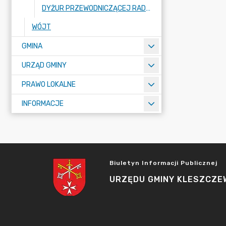
DYŻUR PRZEWODNICZĄCEJ RADY GMINY
WÓJT
GMINA
URZĄD GMINY
PRAWO LOKALNE
INFORMACJE
Biuletyn Informacji Publicznej
URZĘDU GMINY KLESZCZE