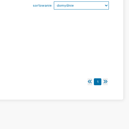
sortowanie:
1