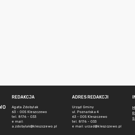
REDAKCJA
ADRES REDAKCJI
WO
Agata Zdobylak
Urząd Gminy
M
63 - 005 Kleszczewo
ul. Poznańska 4
R
tel. 8176 - 033
63 - 005 Kleszczewo
S
e mail:
tel. 8176 - 033
a.zdobylak@kleszczewo.pl
e mail:
urzad@kleszczewo.pl