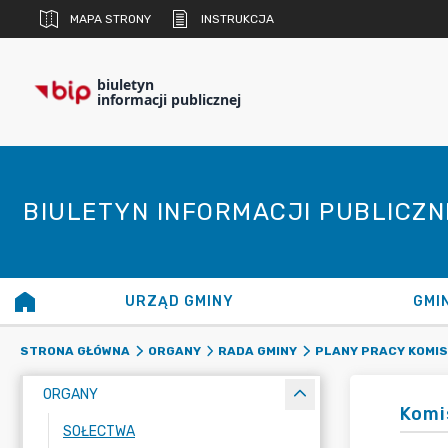
MAPA STRONY
INSTRUKCJA
biuletyn
informacji publicznej
BIULETYN INFORMACJI PUBLICZ
URZĄD GMINY
GMI
STRONA GŁÓWNA
ORGANY
RADA GMINY
PLANY PRACY KOMISJ
ORGANY
Komi
SOŁECTWA