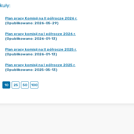
kuły
:
Plan pracy Komisji na II półrocze 2026 r.
(Opublikowano: 2026-05-29)
Plan pracy komisji na I półrocze 2026 r.
(Opublikowano: 2026-01-13)
Plan pracy komisji na II półrocze 2025 r.
(Opublikowano: 2026-01-13)
Plan pracy komisji na I półrocze 2025 r.
(Opublikowano: 2025-05-13)
10
25
50
100