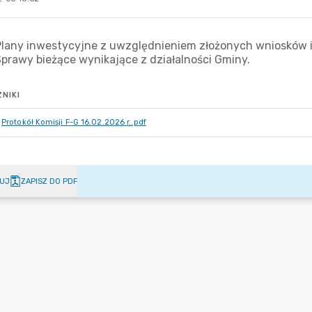
NIKI
Protokół Komisji F-G 16.02.2026 r..pdf
UJ
ZAPISZ DO PDF