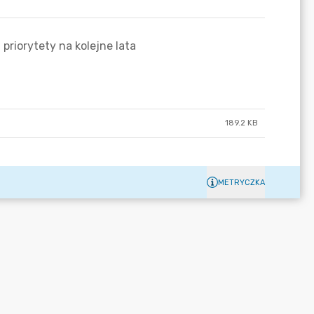
189.2 KB
METRYCZKA