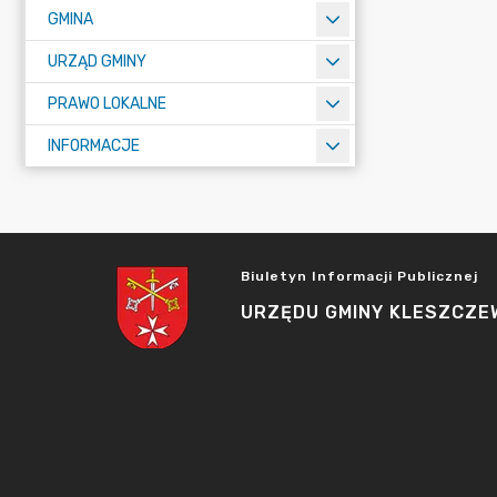
GMINA
URZĄD GMINY
PRAWO LOKALNE
INFORMACJE
Biuletyn Informacji Publicznej
URZĘDU GMINY KLESZCZE