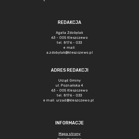
REDAKCJA
Agata Zdobylak
63 - 005 Kleszczewo
tel. 8176 - 033
e mail:
a.zdobylak@kleszczewo.pl
ADRES REDAKCJI
Urząd Gminy
ul. Poznańska 4
63 - 005 Kleszczewo
tel. 8176 - 033
e mail:
urzad@kleszczewo.pl
INFORMACJE
Mapa strony