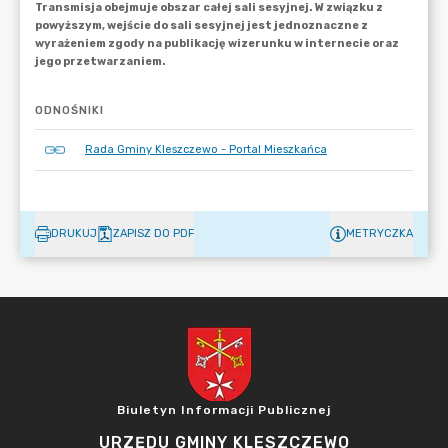
ODNOŚNIKI
Rada Gminy Kleszczewo - Portal Mieszkańca
DRUKUJ
ZAPISZ DO PDF
METRYCZKA
Biuletyn Informacji Publicznej
URZĘDU GMINY KLESZCZEWO