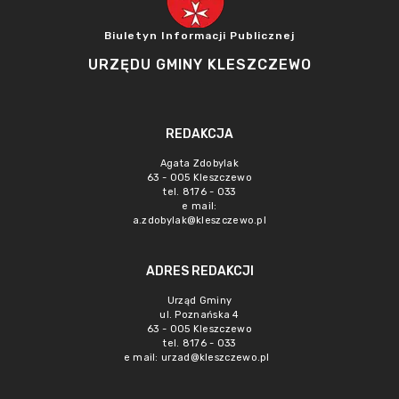
Biuletyn Informacji Publicznej
URZĘDU GMINY KLESZCZEWO
REDAKCJA
Agata Zdobylak
63 - 005 Kleszczewo
tel. 8176 - 033
e mail:
a.zdobylak@kleszczewo.pl
ADRES REDAKCJI
Urząd Gminy
ul. Poznańska 4
63 - 005 Kleszczewo
tel. 8176 - 033
e mail:
urzad@kleszczewo.pl