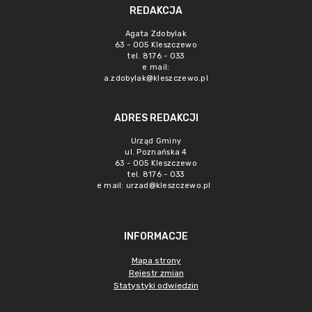
REDAKCJA
Agata Zdobylak
63 - 005 Kleszczewo
tel. 8176 - 033
e mail:
a.zdobylak@kleszczewo.pl
ADRES REDAKCJI
Urząd Gminy
ul. Poznańska 4
63 - 005 Kleszczewo
tel. 8176 - 033
e mail:
urzad@kleszczewo.pl
INFORMACJE
Mapa strony
Rejestr zmian
Statystyki odwiedzin